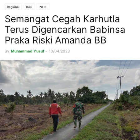
Regional
Riau
INHIL
Semangat Cegah Karhutla
Terus Digencarkan Babinsa
Praka Riski Amanda BB
By
Muhammad Yusuf
-
10/04/2023