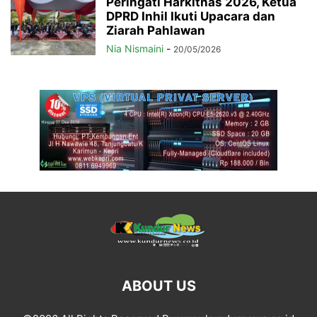
Peringati Harkitnas 2026, Ketua
DPRD Inhil Ikuti Upacara dan
Ziarah Pahlawan
Nia Nismaini
-
20/05/2026
ABOUT US