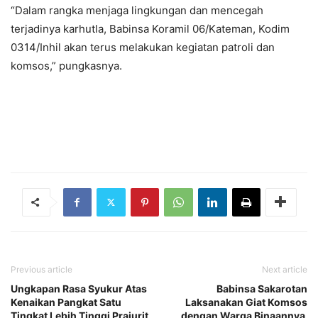
“Dalam rangka menjaga lingkungan dan mencegah
terjadinya karhutla, Babinsa Koramil 06/Kateman, Kodim
0314/Inhil akan terus melakukan kegiatan patroli dan
komsos,” pungkasnya.
Previous article
Next article
Ungkapan Rasa Syukur Atas
Babinsa Sakarotan
Kenaikan Pangkat Satu
Laksanakan Giat Komsos
Tingkat Lebih Tinggi Prajurit
dengan Warga Binaannya