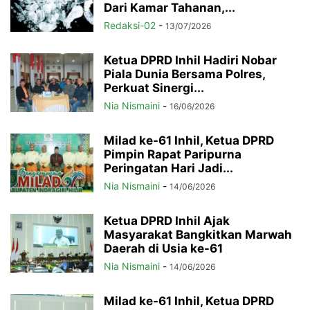
Dari Kamar Tahanan,...
Redaksi-02
-
13/07/2026
Ketua DPRD Inhil Hadiri Nobar
Piala Dunia Bersama Polres,
Perkuat Sinergi...
Nia Nismaini
-
16/06/2026
Milad ke-61 Inhil, Ketua DPRD
Pimpin Rapat Paripurna
Peringatan Hari Jadi...
Nia Nismaini
-
14/06/2026
Ketua DPRD Inhil Ajak
Masyarakat Bangkitkan Marwah
Daerah di Usia ke-61
Nia Nismaini
-
14/06/2026
Milad ke-61 Inhil, Ketua DPRD