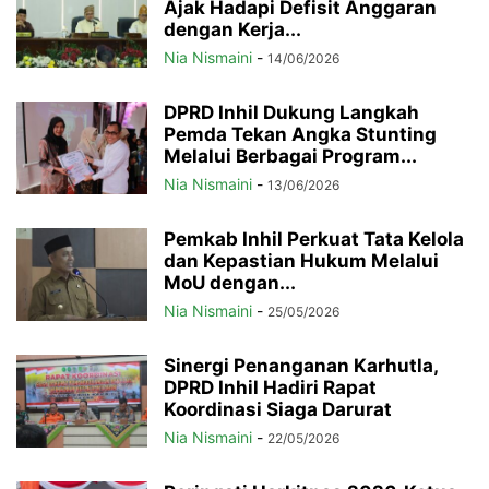
Ajak Hadapi Defisit Anggaran
dengan Kerja...
Nia Nismaini
-
14/06/2026
DPRD Inhil Dukung Langkah
Pemda Tekan Angka Stunting
Melalui Berbagai Program...
Nia Nismaini
-
13/06/2026
Pemkab Inhil Perkuat Tata Kelola
dan Kepastian Hukum Melalui
MoU dengan...
Nia Nismaini
-
25/05/2026
Sinergi Penanganan Karhutla,
DPRD Inhil Hadiri Rapat
Koordinasi Siaga Darurat
Nia Nismaini
-
22/05/2026