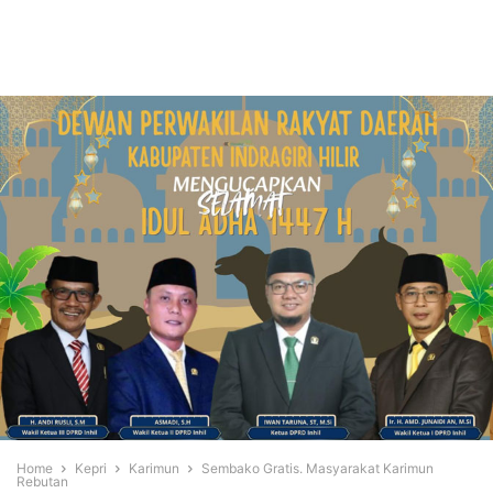
Home
Kepri
Karimun
Sembako Gratis. Masyarakat Karimun
Rebutan