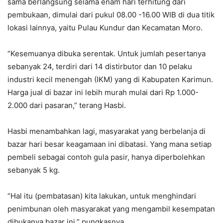
sama berlangsung selama enam hari terhitung dari
pembukaan, dimulai dari pukul 08.00 -16.00 WIB di dua titik
lokasi lainnya, yaitu Pulau Kundur dan Kecamatan Moro.
“Kesemuanya dibuka serentak. Untuk jumlah pesertanya
sebanyak 24, terdiri dari 14 distirbutor dan 10 pelaku
industri kecil menengah (IKM) yang di Kabupaten Karimun.
Harga jual di bazar ini lebih murah mulai dari Rp 1.000-
2.000 dari pasaran,” terang Hasbi.
Hasbi menambahkan lagi, masyarakat yang berbelanja di
bazar hari besar keagamaan ini dibatasi. Yang mana setiap
pembeli sebagai contoh gula pasir, hanya diperbolehkan
sebanyak 5 kg.
“Hal itu (pembatasan) kita lakukan, untuk menghindari
penimbunan oleh masyarakat yang mengambil kesempatan
dibukanya bazar ini,” pungkasnya.