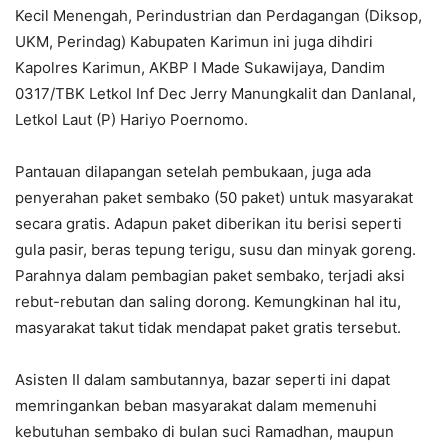
Kecil Menengah, Perindustrian dan Perdagangan (Diksop,
UKM, Perindag) Kabupaten Karimun ini juga dihdiri
Kapolres Karimun, AKBP I Made Sukawijaya, Dandim
0317/TBK Letkol Inf Dec Jerry Manungkalit dan Danlanal,
Letkol Laut (P) Hariyo Poernomo.
Pantauan dilapangan setelah pembukaan, juga ada
penyerahan paket sembako (50 paket) untuk masyarakat
secara gratis. Adapun paket diberikan itu berisi seperti
gula pasir, beras tepung terigu, susu dan minyak goreng.
Parahnya dalam pembagian paket sembako, terjadi aksi
rebut-rebutan dan saling dorong. Kemungkinan hal itu,
masyarakat takut tidak mendapat paket gratis tersebut.
Asisten II dalam sambutannya, bazar seperti ini dapat
memringankan beban masyarakat dalam memenuhi
kebutuhan sembako di bulan suci Ramadhan, maupun