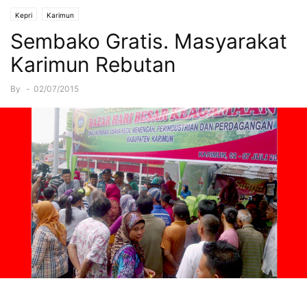
Kepri
Karimun
Sembako Gratis. Masyarakat
Karimun Rebutan
By
-
02/07/2015