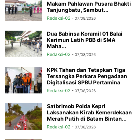
Makam Pahlawan Pusara Bhakti
Tanjungbatu, Sambut...
Redaksi-02
-
07/08/2026
Dua Babinsa Koramil 01 Balai
Karimun Latih PBB di SMA
Maha...
Redaksi-02
-
07/08/2026
KPK Tahan dan Tetapkan Tiga
Tersangka Perkara Pengadaan
Digitalisasi SPBU Pertamina
Redaksi-02
-
07/08/2026
Satbrimob Polda Kepri
Laksanakan Kirab Kemerdekaan
Merah Putih di Batam Bintan...
Redaksi-02
-
07/08/2026