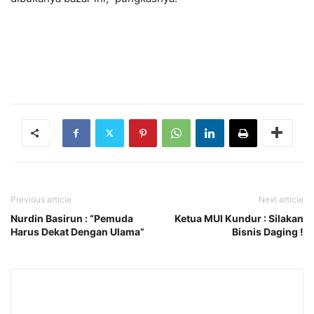
Previous article
Next article
Nurdin Basirun : “Pemuda
Ketua MUI Kundur : Silakan
Harus Dekat Dengan Ulama”
Bisnis Daging !