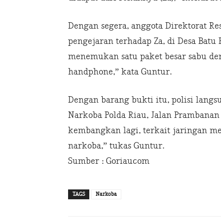
Dengan segera, anggota Direktorat R
pengejaran terhadap Za, di Desa Batu
menemukan satu paket besar sabu den
handphone,” kata Guntur.
Dengan barang bukti itu, polisi lang
Narkoba Polda Riau, Jalan Prambanan 
kembangkan lagi, terkait jaringan 
narkoba,” tukas Guntur.
Sumber : Goriaucom
TAGS
Narkoba