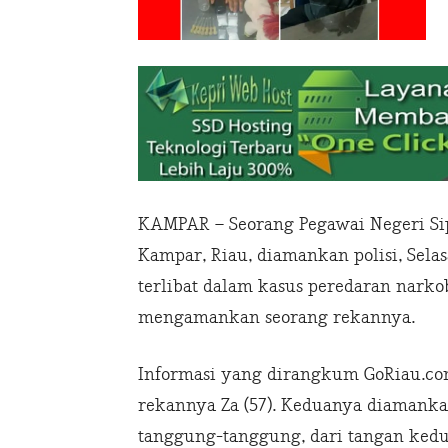
KAMPAR – Seorang Pegawai Negeri Sip
Kampar, Riau, diamankan polisi, Selas
terlibat dalam kasus peredaran narkoba
mengamankan seorang rekannya.
Informasi yang dirangkum GoRiau.com,
rekannya Za (57). Keduanya diamankan
tanggung-tanggung, dari tangan kedu