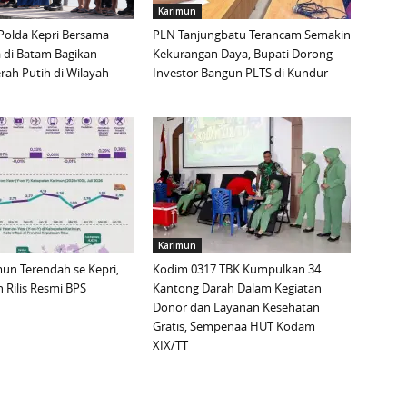
Karimun
Polda Kepri Bersama
PLN Tanjungbatu Terancam Semakin
 di Batam Bagikan
Kekurangan Daya, Bupati Dorong
ah Putih di Wilayah
Investor Bangun PLTS di Kundur
Karimun
imun Terendah se Kepri,
Kodim 0317 TBK Kumpulkan 34
 Rilis Resmi BPS
Kantong Darah Dalam Kegiatan
Donor dan Layanan Kesehatan
Gratis, Sempenaa HUT Kodam
XIX/TT