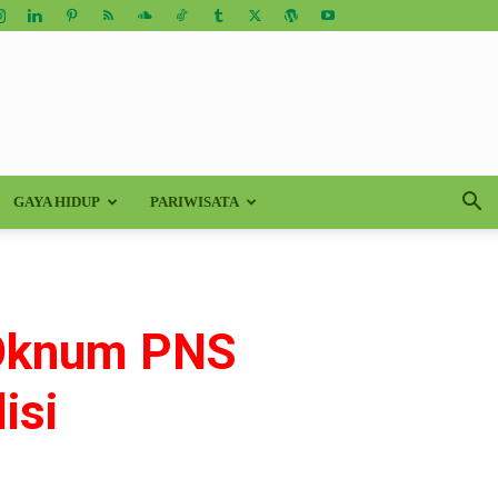
GAYA HIDUP
PARIWISATA
 Oknum PNS
isi