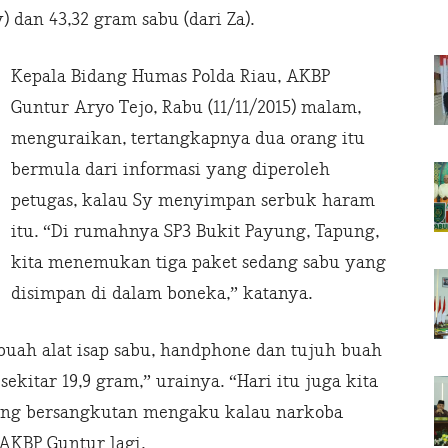
 dan 43,32 gram sabu (dari Za).
Kepala Bidang Humas Polda Riau, AKBP
Guntur Aryo Tejo, Rabu (11/11/2015) malam,
menguraikan, tertangkapnya dua orang itu
bermula dari informasi yang diperoleh
petugas, kalau Sy menyimpan serbuk haram
itu. “Di rumahnya SP3 Bukit Payung, Tapung,
kita menemukan tiga paket sedang sabu yang
disimpan di dalam boneka,” katanya.
u buah alat isap sabu, handphone dan tujuh buah
sekitar 19,9 gram,” urainya. “Hari itu juga kita
ang bersangkutan mengaku kalau narkoba
 AKBP Guntur lagi.