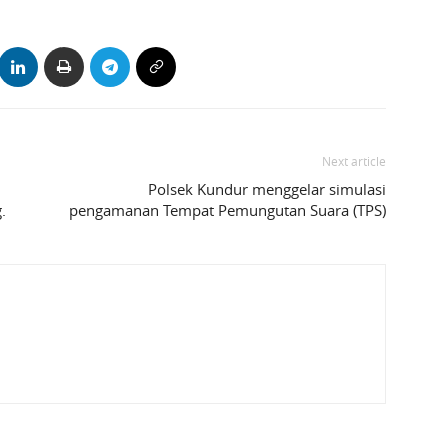
Next article
Polsek Kundur menggelar simulasi
.
pengamanan Tempat Pemungutan Suara (TPS)