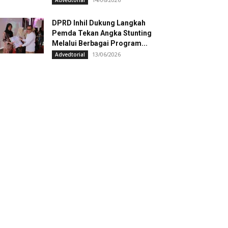
Advedtorial
DPRD Inhil Dukung Langkah
Pemda Tekan Angka Stunting
Melalui Berbagai Program...
13/06/2026
Advedtorial