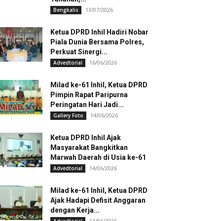
13/07/2026
Bengkalis
Ketua DPRD Inhil Hadiri Nobar
Piala Dunia Bersama Polres,
Perkuat Sinergi...
16/06/2026
Advedtorial
Milad ke-61 Inhil, Ketua DPRD
Pimpin Rapat Paripurna
Peringatan Hari Jadi...
14/06/2026
Gallery Foto
Ketua DPRD Inhil Ajak
Masyarakat Bangkitkan
Marwah Daerah di Usia ke-61
14/06/2026
Advedtorial
Milad ke-61 Inhil, Ketua DPRD
Ajak Hadapi Defisit Anggaran
dengan Kerja...
14/06/2026