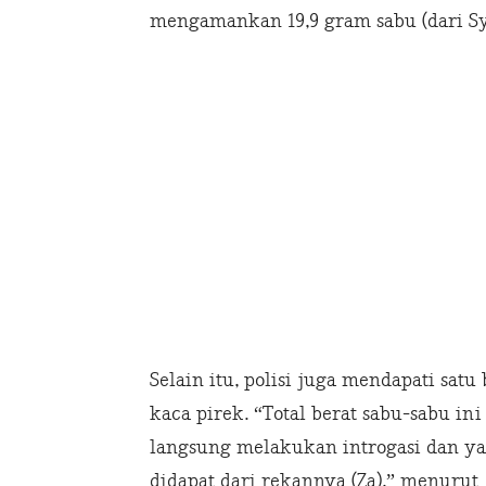
mengamankan 19,9 gram sabu (dari Sy)
Selain itu, polisi juga mendapati sat
kaca pirek. “Total berat sabu-sabu ini 
langsung melakukan introgasi dan y
didapat dari rekannya (Za),” menurut