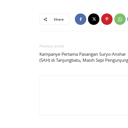
Share
Previous article
Kampanye Pertama Pasangan Suryo-Anshar
(SAH) di Tanjungbatu, Masih Sepi Pengunjung