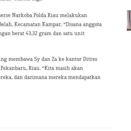
eserse Narkoba Polda Riau melakukan
 Belah, Kecamatan Kampar. “Disana anggota
gan berat 43,32 gram dan satu unit
sung membawa Sy dan Za ke kantor Ditres
Pekanbaru, Riau. “Kita masih akan
mereka, dan darimana mereka mendapatkan