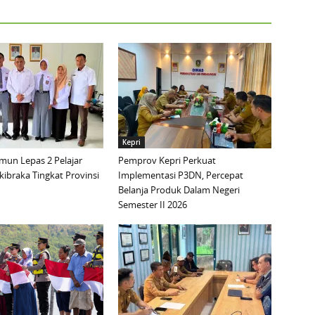
Kepri
mun Lepas 2 Pelajar
Pemprov Kepri Perkuat
ibraka Tingkat Provinsi
Implementasi P3DN, Percepat
Belanja Produk Dalam Negeri
Semester II 2026