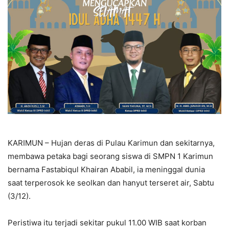
KARIMUN – Hujan deras di Pulau Karimun dan sekitarnya,
membawa petaka bagi seorang siswa di SMPN 1 Karimun
bernama Fastabiqul Khairan Ababil, ia meninggal dunia
saat terperosok ke seolkan dan hanyut terseret air, Sabtu
(3/12).
Peristiwa itu terjadi sekitar pukul 11.00 WIB saat korban