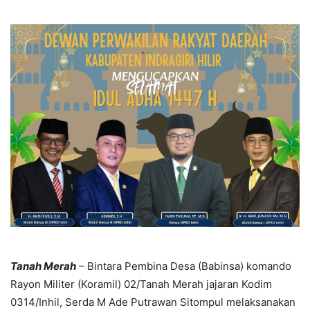
Tanah
Merah
– Bintara Pembina Desa (Babinsa) komando
Rayon Militer (Koramil) 02/Tanah Merah jajaran Kodim
0314/Inhil, Serda M Ade Putrawan Sitompul melaksanakan