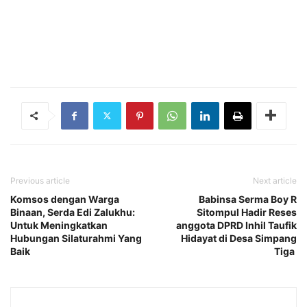
Previous article
Next article
Komsos dengan Warga
Babinsa Serma Boy R
Binaan, Serda Edi Zalukhu:
Sitompul Hadir Reses
Untuk Meningkatkan
anggota DPRD Inhil Taufik
Hubungan Silaturahmi Yang
Hidayat di Desa Simpang
Baik
Tiga