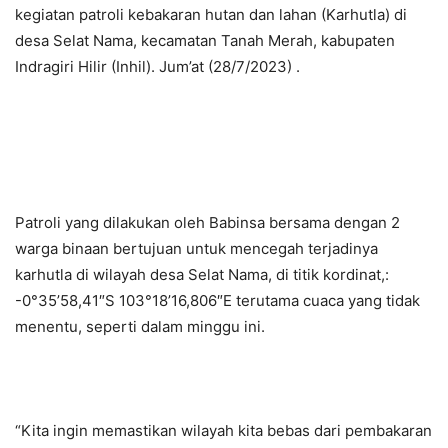
kegiatan patroli kebakaran hutan dan lahan (Karhutla) di
desa Selat Nama, kecamatan Tanah Merah, kabupaten
Indragiri Hilir (Inhil). Jum’at (28/7/2023) .
Patroli yang dilakukan oleh Babinsa bersama dengan 2
warga binaan bertujuan untuk mencegah terjadinya
karhutla di wilayah desa Selat Nama, di titik kordinat,:
-0°35’58,41″S 103°18’16,806″E terutama cuaca yang tidak
menentu, seperti dalam minggu ini.
“Kita ingin memastikan wilayah kita bebas dari pembakaran