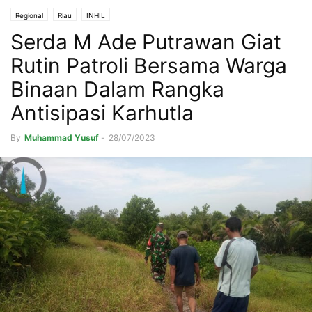
Regional
Riau
INHIL
Serda M Ade Putrawan Giat
Rutin Patroli Bersama Warga
Binaan Dalam Rangka
Antisipasi Karhutla
By
Muhammad Yusuf
-
28/07/2023