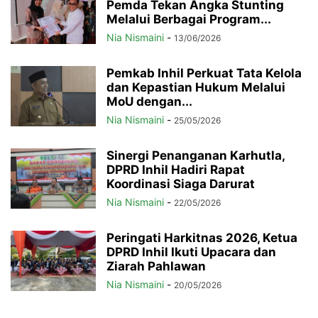
Pemda Tekan Angka Stunting
Melalui Berbagai Program...
Nia Nismaini
-
13/06/2026
Pemkab Inhil Perkuat Tata Kelola
dan Kepastian Hukum Melalui
MoU dengan...
Nia Nismaini
-
25/05/2026
Sinergi Penanganan Karhutla,
DPRD Inhil Hadiri Rapat
Koordinasi Siaga Darurat
Nia Nismaini
-
22/05/2026
Peringati Harkitnas 2026, Ketua
DPRD Inhil Ikuti Upacara dan
Ziarah Pahlawan
Nia Nismaini
-
20/05/2026