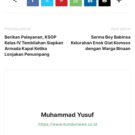
Previous article
Next article
Berikan Pelayanan, KSOP
Serma Boy Babinsa
Kelas IV Tembilahan Siapkan
Kelurahan Enok Giat Komsos
Armada Kapal Ketika
dengan Warga Binaan
Lonjakan Penumpang
Muhammad Yusuf
https://www.kundurnews.co.id