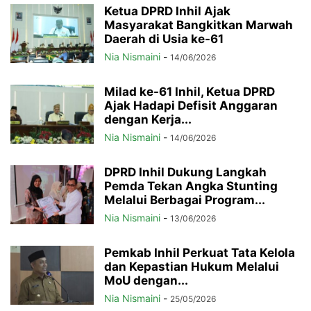
Ketua DPRD Inhil Ajak
Masyarakat Bangkitkan Marwah
Daerah di Usia ke-61
Nia Nismaini
-
14/06/2026
Milad ke-61 Inhil, Ketua DPRD
Ajak Hadapi Defisit Anggaran
dengan Kerja...
Nia Nismaini
-
14/06/2026
DPRD Inhil Dukung Langkah
Pemda Tekan Angka Stunting
Melalui Berbagai Program...
Nia Nismaini
-
13/06/2026
Pemkab Inhil Perkuat Tata Kelola
dan Kepastian Hukum Melalui
MoU dengan...
Nia Nismaini
-
25/05/2026