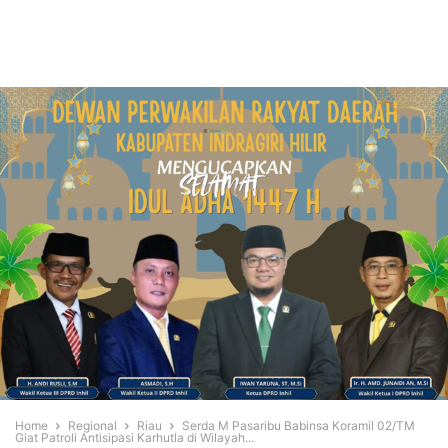
Home
Regional
Riau
Serda M Pasaribu Babinsa Koramil 02/TM
Giat Patroli Antisipasi Karhutla di Wilayah...