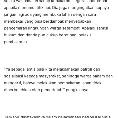
selalu waspada terhadap kebakaran, segera lapor cepat
apabila menemui titik api. Dia juga mengingatkan supaya
jangan lagi ada yang membuka lahan dengan cara
membakar yang bisa berdampak menyebabkan
pencemaran lingkungan warga setempat. Apalagi sanksi
hukum dan denda pun cukup berat bagi pelaku
pembakaran.
“Ya sebagai antisipasi kita melaksanakan patroli dan
sosialisasi kepada masyarakat, sehingga warga paham dan
mengerti, bahwa melakukan pembakaran lahan tidak
diperbolehkan oleh pemerintah,” pungkasnya.
Terkahir dikatakannya dalam pelaksanaan patroli Karhutla