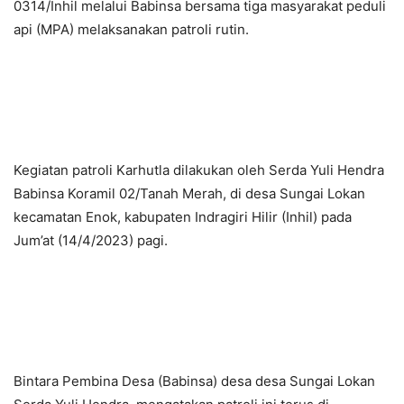
0314/Inhil melalui Babinsa bersama tiga masyarakat peduli
api (MPA) melaksanakan patroli rutin.
Kegiatan patroli Karhutla dilakukan oleh Serda Yuli Hendra
Babinsa Koramil 02/Tanah Merah, di desa Sungai Lokan
kecamatan Enok, kabupaten Indragiri Hilir (Inhil) pada
Jum’at (14/4/2023) pagi.
Bintara Pembina Desa (Babinsa) desa desa Sungai Lokan