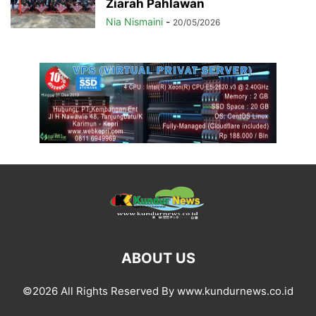
Ziarah Pahlawan
Nia Nismaini
-
20/05/2026
ABOUT US
©2026 All Rights Reserved By www.kundurnews.co.id