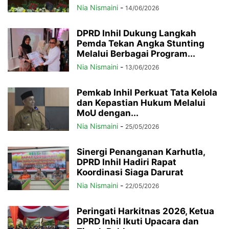
Nia Nismaini
-
14/06/2026
DPRD Inhil Dukung Langkah
Pemda Tekan Angka Stunting
Melalui Berbagai Program...
Nia Nismaini
-
13/06/2026
Pemkab Inhil Perkuat Tata Kelola
dan Kepastian Hukum Melalui
MoU dengan...
Nia Nismaini
-
25/05/2026
Sinergi Penanganan Karhutla,
DPRD Inhil Hadiri Rapat
Koordinasi Siaga Darurat
Nia Nismaini
-
22/05/2026
Peringati Harkitnas 2026, Ketua
DPRD Inhil Ikuti Upacara dan