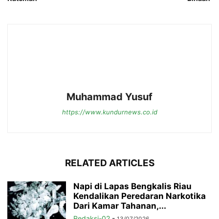
Muhammad Yusuf
https://www.kundurnews.co.id
RELATED ARTICLES
Napi di Lapas Bengkalis Riau
Kendalikan Peredaran Narkotika
Dari Kamar Tahanan,...
Redaksi-02
-
13/07/2026