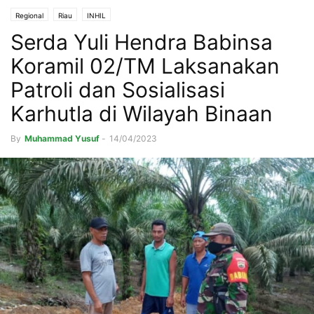
Regional
Riau
INHIL
Serda Yuli Hendra Babinsa
Koramil 02/TM Laksanakan
Patroli dan Sosialisasi
Karhutla di Wilayah Binaan
By
Muhammad Yusuf
-
14/04/2023