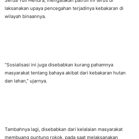
Serda Yuli Hendra, mengatakan patroli ini terus di
laksanakan upaya pencegahan terjadinya kebakaran di
wilayah binaannya.
“Sosialisasi ini juga disebabkan kurang pahamnya
masyarakat tentang bahaya akibat dari kebakaran hutan
dan lahan,” ujarnya.
Tambahnya lagi, disebabkan dari kelalaian masyarakat
membuang puntung rokok, pada saat melaksanakan