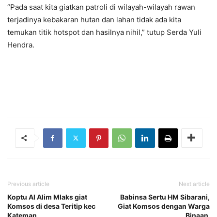
“Pada saat kita giatkan patroli di wilayah-wilayah rawan
terjadinya kebakaran hutan dan lahan tidak ada kita
temukan titik hotspot dan hasilnya nihil,” tutup Serda Yuli
Hendra.
Previous article
Next article
Koptu Al Alim Mlaks giat
Babinsa Sertu HM Sibarani,
Komsos di desa Teritip kec
Giat Komsos dengan Warga
Kateman
Binaan