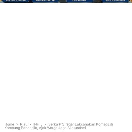
Home
Riau
INHIL
Serka P Siregar Laksanakan Komsos di
Kampung Pancasila, Ajak Warga Jaga Silaturahmi