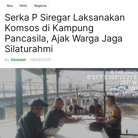
Riau
INHIL
Regional
Serka P Siregar Laksanakan
Komsos di Kampung
Pancasila, Ajak Warga Jaga
Silaturahmi
By
Abdulah
-
08/02/2025