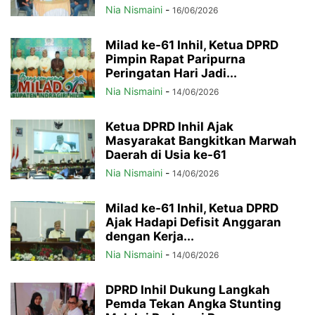
Nia Nismaini
-
16/06/2026
Milad ke-61 Inhil, Ketua DPRD
Pimpin Rapat Paripurna
Peringatan Hari Jadi...
Nia Nismaini
-
14/06/2026
Ketua DPRD Inhil Ajak
Masyarakat Bangkitkan Marwah
Daerah di Usia ke-61
Nia Nismaini
-
14/06/2026
Milad ke-61 Inhil, Ketua DPRD
Ajak Hadapi Defisit Anggaran
dengan Kerja...
Nia Nismaini
-
14/06/2026
DPRD Inhil Dukung Langkah
Pemda Tekan Angka Stunting