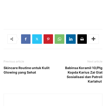
Previous article
Next article
Skincare Routine untuk Kulit
Babinsa Koramil 10/Plg
Glowing yang Sehat
Kopda Karius Zai Giat
Sosialisasi dan Patroli
Karlahut