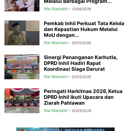
Melalui Berbagai Program...
Nia Nismaini
-
13/06/2026
Pemkab Inhil Perkuat Tata Kelola
dan Kepastian Hukum Melalui
MoU dengan...
Nia Nismaini
-
25/05/2026
Sinergi Penanganan Karhutla,
DPRD Inhil Hadiri Rapat
Koordinasi Siaga Darurat
Nia Nismaini
-
22/05/2026
Peringati Harkitnas 2026, Ketua
DPRD Inhil Ikuti Upacara dan
Ziarah Pahlawan
Nia Nismaini
-
20/05/2026