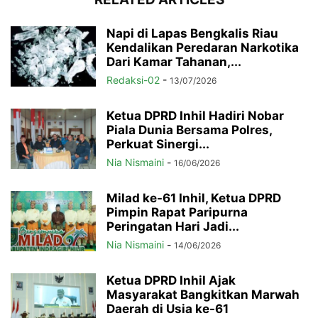
Napi di Lapas Bengkalis Riau
Kendalikan Peredaran Narkotika
Dari Kamar Tahanan,...
Redaksi-02
-
13/07/2026
Ketua DPRD Inhil Hadiri Nobar
Piala Dunia Bersama Polres,
Perkuat Sinergi...
Nia Nismaini
-
16/06/2026
Milad ke-61 Inhil, Ketua DPRD
Pimpin Rapat Paripurna
Peringatan Hari Jadi...
Nia Nismaini
-
14/06/2026
Ketua DPRD Inhil Ajak
Masyarakat Bangkitkan Marwah
Daerah di Usia ke-61