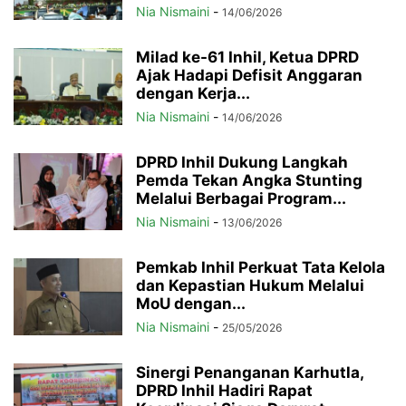
Nia Nismaini
-
14/06/2026
Milad ke-61 Inhil, Ketua DPRD
Ajak Hadapi Defisit Anggaran
dengan Kerja...
Nia Nismaini
-
14/06/2026
DPRD Inhil Dukung Langkah
Pemda Tekan Angka Stunting
Melalui Berbagai Program...
Nia Nismaini
-
13/06/2026
Pemkab Inhil Perkuat Tata Kelola
dan Kepastian Hukum Melalui
MoU dengan...
Nia Nismaini
-
25/05/2026
Sinergi Penanganan Karhutla,
DPRD Inhil Hadiri Rapat