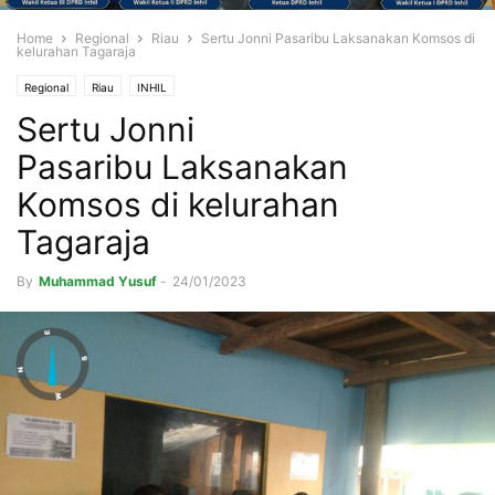
Home
Regional
Riau
Sertu Jonni Pasaribu Laksanakan Komsos di
kelurahan Tagaraja
Regional
Riau
INHIL
Sertu Jonni
Pasaribu Laksanakan
Komsos di kelurahan
Tagaraja
By
Muhammad Yusuf
-
24/01/2023