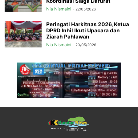
Koordinasi Siaga Darurat
Nia Nismaini
-
22/05/2026
Peringati Harkitnas 2026, Ketua
DPRD Inhil Ikuti Upacara dan
Ziarah Pahlawan
Nia Nismaini
-
20/05/2026