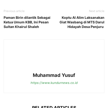
Previous article
Next article
Paman Birin dilantik Sebagai
Koptu Al Alim Laksanakan
Ketua Umum KBB, Ini Pesan
Giat Wasbang di MTS Darul
Sultan Khairul Shaleh
Hidayah Desa Penjuru
Muhammad Yusuf
https://www.kundurnews.co.id
RELATED ARTICLES