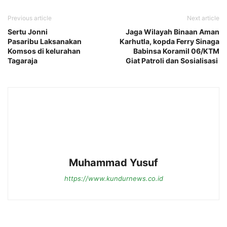
Previous article
Next article
Sertu Jonni
Jaga Wilayah Binaan Aman
Pasaribu Laksanakan
Karhutla, kopda Ferry Sinaga
Komsos di kelurahan
Babinsa Koramil 06/KTM
Tagaraja
Giat Patroli dan Sosialisasi
Muhammad Yusuf
https://www.kundurnews.co.id