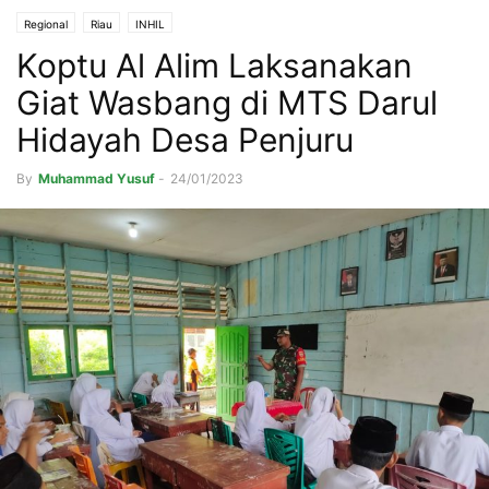
Regional
Riau
INHIL
Koptu Al Alim Laksanakan
Giat Wasbang di MTS Darul
Hidayah Desa Penjuru
By
Muhammad Yusuf
-
24/01/2023