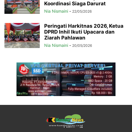
Koordinasi Siaga Darurat
Nia Nismaini
-
22/05/2026
Peringati Harkitnas 2026, Ketua
DPRD Inhil Ikuti Upacara dan
Ziarah Pahlawan
Nia Nismaini
-
20/05/2026