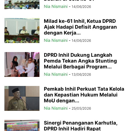
Nia Nismaini
-
14/06/2026
Milad ke-61 Inhil, Ketua DPRD
Ajak Hadapi Defisit Anggaran
dengan Kerja...
Nia Nismaini
-
14/06/2026
DPRD Inhil Dukung Langkah
Pemda Tekan Angka Stunting
Melalui Berbagai Program...
Nia Nismaini
-
13/06/2026
Pemkab Inhil Perkuat Tata Kelola
dan Kepastian Hukum Melalui
MoU dengan...
Nia Nismaini
-
25/05/2026
Sinergi Penanganan Karhutla,
DPRD Inhil Hadiri Rapat