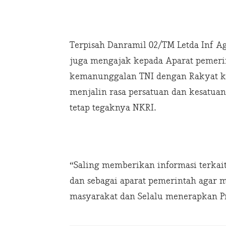
Terpisah Danramil 02/TM Letda Inf A
juga mengajak kepada Aparat pemer
kemanunggalan TNI dengan Rakyat kh
menjalin rasa persatuan dan kesatua
tetap tegaknya NKRI.
“Saling memberikan informasi terkait
dan sebagai aparat pemerintah agar
masyarakat dan Selalu menerapkan Pr