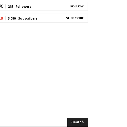
FOLLOW
215
Followers
SUBSCRIBE
3,080
Subscribers