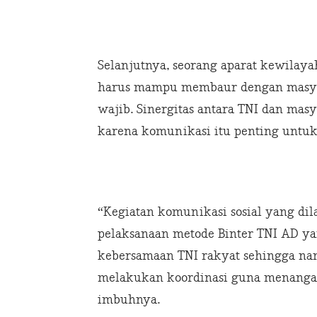
Selanjutnya, seorang aparat kewilay
harus mampu membaur dengan masyara
wajib. Sinergitas antara TNI dan mas
karena komunikasi itu penting untu
“Kegiatan komunikasi sosial yang di
pelaksanaan metode Binter TNI AD y
kebersamaan TNI rakyat sehingga n
melakukan koordinasi guna menangan
imbuhnya.