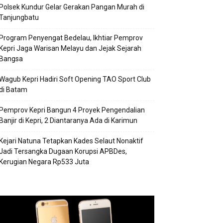
Polsek Kundur Gelar Gerakan Pangan Murah di
Tanjungbatu
Program Penyengat Bedelau, Ikhtiar Pemprov
Kepri Jaga Warisan Melayu dan Jejak Sejarah
Bangsa
Wagub Kepri Hadiri Soft Opening TAO Sport Club
di Batam
Pemprov Kepri Bangun 4 Proyek Pengendalian
Banjir di Kepri, 2 Diantaranya Ada di Karimun
Kejari Natuna Tetapkan Kades Selaut Nonaktif
Jadi Tersangka Dugaan Korupsi APBDes,
Kerugian Negara Rp533 Juta