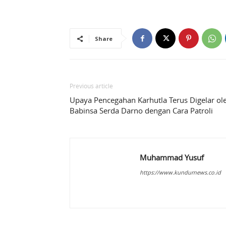
Share
Previous article
Upaya Pencegahan Karhutla Terus Digelar ol
Babinsa Serda Darno dengan Cara Patroli
Muhammad Yusuf
https://www.kundurnews.co.id