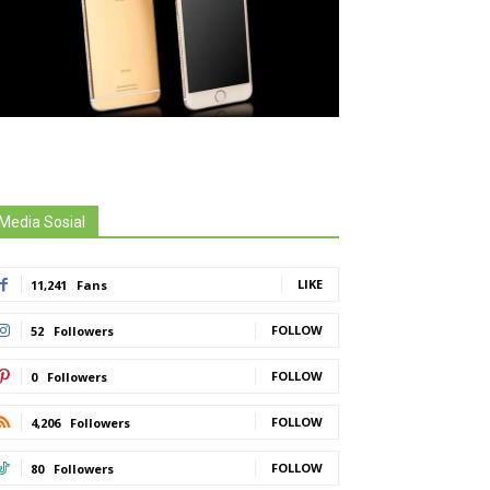
Media Sosial
LIKE
11,241
Fans
FOLLOW
52
Followers
FOLLOW
0
Followers
FOLLOW
4,206
Followers
FOLLOW
80
Followers