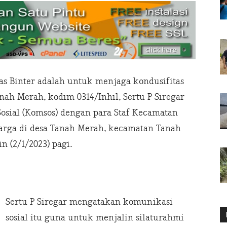
as Binter adalah untuk menjaga kondusifitas
ah Merah, kodim 0314/Inhil, Sertu P Siregar
sial (Komsos) dengan para Staf Kecamatan
arga di desa Tanah Merah, kecamatan Tanah
n (2/1/2023) pagi.
Sertu P Siregar mengatakan komunikasi
sosial itu guna untuk menjalin silaturahmi