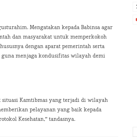
gusturahim. Mengatakan kepada Babinsa agar
intah dan masyarakat untuk memperkokoh
ususnya dengan aparat pemerintah serta
n guna menjaga kondusifitas wilayah demi
 situasi Kamtibmas yang terjadi di wilayah
 memberikan pelayanan yang baik kepada
otokol Kesehatan,” tandasnya.