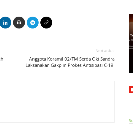
Next article
eh
Anggota Koramil 02/TM Serda Oki Sandra
Laksanakan Gakplin Prokes Antisipasi C-19
Su