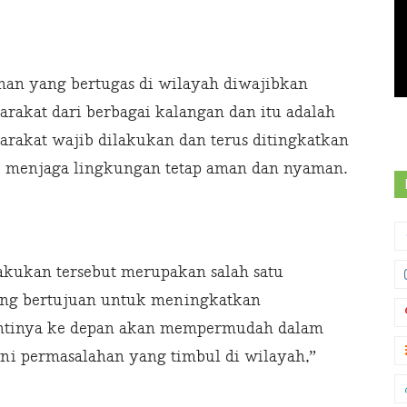
ahan yang bertugas di wilayah diwajibkan
kat dari berbagai kalangan dan itu adalah
yarakat wajib dilakukan dan terus ditingkatkan
k menjaga lingkungan tetap aman dan nyaman.
lakukan tersebut merupakan salah satu
ang bertujuan untuk meningkatkan
antinya ke depan akan mempermudah dalam
i permasalahan yang timbul di wilayah,”