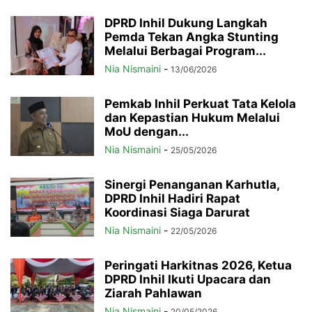
DPRD Inhil Dukung Langkah
Pemda Tekan Angka Stunting
Melalui Berbagai Program...
Nia Nismaini
-
13/06/2026
Pemkab Inhil Perkuat Tata Kelola
dan Kepastian Hukum Melalui
MoU dengan...
Nia Nismaini
-
25/05/2026
Sinergi Penanganan Karhutla,
DPRD Inhil Hadiri Rapat
Koordinasi Siaga Darurat
Nia Nismaini
-
22/05/2026
Peringati Harkitnas 2026, Ketua
DPRD Inhil Ikuti Upacara dan
Ziarah Pahlawan
Nia Nismaini
-
20/05/2026