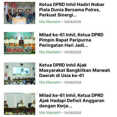
Ketua DPRD Inhil Hadiri Nobar
Piala Dunia Bersama Polres,
Perkuat Sinergi...
Nia Nismaini
-
16/06/2026
Milad ke-61 Inhil, Ketua DPRD
Pimpin Rapat Paripurna
Peringatan Hari Jadi...
Nia Nismaini
-
14/06/2026
Ketua DPRD Inhil Ajak
Masyarakat Bangkitkan Marwah
Daerah di Usia ke-61
Nia Nismaini
-
14/06/2026
Milad ke-61 Inhil, Ketua DPRD
Ajak Hadapi Defisit Anggaran
dengan Kerja...
Nia Nismaini
-
14/06/2026