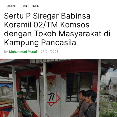
Regional
Riau
INHIL
Sertu P Siregar Babinsa
Koramil 02/TM Komsos
dengan Tokoh Masyarakat di
Kampung Pancasila
By
Muhammad Yusuf
-
27/04/2023