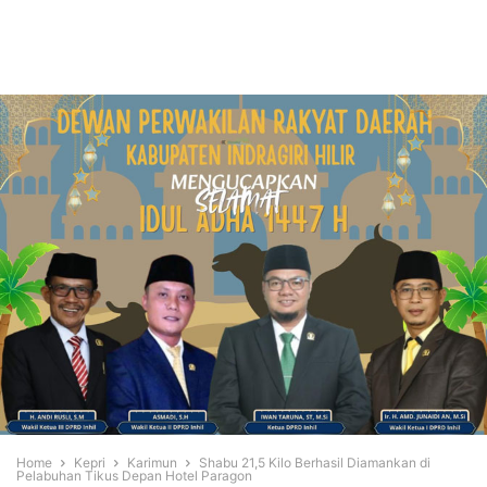
Home
Kepri
Karimun
Shabu 21,5 Kilo Berhasil Diamankan di
Pelabuhan Tikus Depan Hotel Paragon