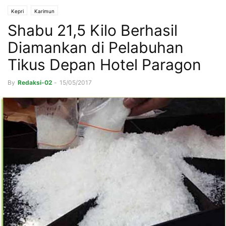
Kepri
Karimun
Shabu 21,5 Kilo Berhasil
Diamankan di Pelabuhan
Tikus Depan Hotel Paragon
By
Redaksi-02
-
15/05/2017