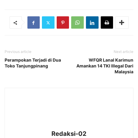
Previous article
Next article
Perampokan Terjadi di Dua
WFQR Lanal Karimun
Toko Tanjungpinang
Amankan 14 TKI Illegal Dari
Malaysia
Redaksi-02