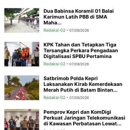
Dua Babinsa Koramil 01 Balai
Karimun Latih PBB di SMA
Maha...
Redaksi-02
-
07/08/2026
KPK Tahan dan Tetapkan Tiga
Tersangka Perkara Pengadaan
Digitalisasi SPBU Pertamina
Redaksi-02
-
07/08/2026
Satbrimob Polda Kepri
Laksanakan Kirab Kemerdekaan
Merah Putih di Batam Bintan...
Redaksi-02
-
07/08/2026
Pemprov Kepri dan KomDigi
Perkuat Jaringan Telekomunikasi
di Kawasan Perbatasan Lewat...