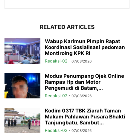
RELATED ARTICLES
Wabup Karimun Pimpin Rapat
Koordinasi Sosialisasi pedoman
Montiroing KPK RI
Redaksi-02
-
07/08/2026
Modus Penumpang Ojek Online
Rampas Hp dan Motor
Pengemudi di Batam,...
Redaksi-02
-
07/08/2026
Kodim 0317 TBK Ziarah Taman
Makam Pahlawan Pusara Bhakti
Tanjungbatu, Sambut...
Redaksi-02
-
07/08/2026