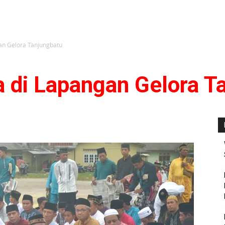
gan Gelora Tanjungbatu
a di Lapangan Gelora T