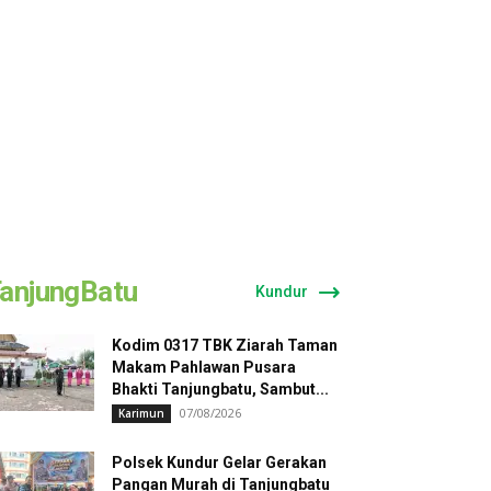
anjungBatu
Kundur
Kodim 0317 TBK Ziarah Taman
Makam Pahlawan Pusara
Bhakti Tanjungbatu, Sambut...
07/08/2026
Karimun
Polsek Kundur Gelar Gerakan
Pangan Murah di Tanjungbatu