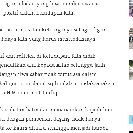
figur teladan yang bisa memberi warna
positif dalam kehidupan kita.
i Ibrahim as dan keluarganya sebagai figur
k hanya kita yang harus meneladaninya
if dan refleksi di kehidupan. Kita didik
gendalikan diri kepada Allah sehingga jauh
dengan jiwa sabar tidak putus asa dalam
kaligus jujur dan disiplin dalam melaksanakan
mun H.Muhammad Taufiq.
 kesehatan batin dan menanamkan kepedulian
pati dengan pemberian daging tidak hanya
yata ke kaum dhuafa sehingga menjadi hamba