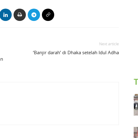
Next article
‘Banjir darah’ di Dhaka setelah Idul Adha
an
T