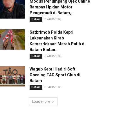
Modus Penumpang Ojek Online
Rampas Hp dan Motor
Pengemudi di Batam,...
07/08/2026
Batam
Satbrimob Polda Kepri
Laksanakan Kirab
Kemerdekaan Merah Putih di
Batam Bintan...
07/08/2026
Batam
Wagub Kepri Hadiri Soft
Opening TAO Sport Club di
Batam
06/08/2026
Batam
Load more