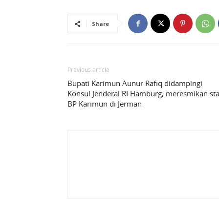
Share
Previous article
Bupati Karimun Aunur Rafiq didampingi
Konsul Jenderal RI Hamburg, meresmikan st
BP Karimun di Jerman