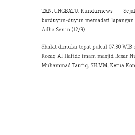
TANJUNGBATU, Kundurnews – Sejak 
berduyun-duyun memadati lapangan se
Adha Senin (12/9).
Shalat dimulai tepat pukul 07.30 WIB
Rozaq Al Hafidz imam masjid Besar N
Muhammad Taufiq, SH.MM, Ketua Kom