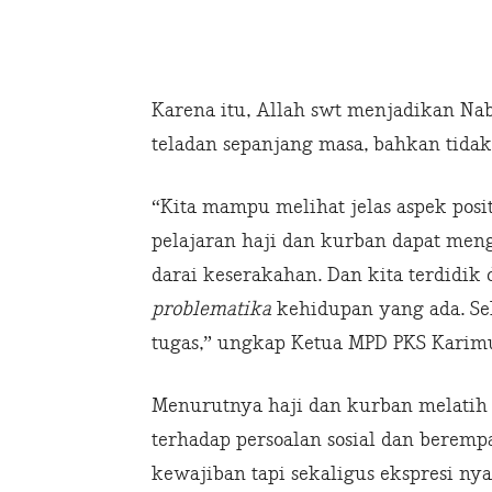
Karena itu, Allah swt menjadikan Nab
teladan sepanjang masa, bahkan tida
“Kita mampu melihat jelas aspek posit
pelajaran haji dan kurban dapat men
darai keserakahan. Dan kita terdidik 
problematika
kehidupan yang ada. Se
tugas,” ungkap Ketua MPD PKS Kari
Menurutnya haji dan kurban melatih
terhadap persoalan sosial dan berem
kewajiban tapi sekaligus ekspresi n