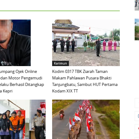
Karimun
mpang Ojek Online
Kodim 0317 TBK Ziarah Taman
 dan Motor Pengemudi
Makam Pahlawan Pusara Bhakti
elaku Berhasil Ditangkap
Tanjungbatu, Sambut HUT Pertama
a Kepri
Kodam XIX TT