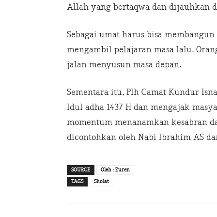
Allah yang bertaqwa dan dijauhkan da
Sebagai umat harus bisa membangun 
mengambil pelajaran masa lalu. Oran
jalan menyusun masa depan.
Sementara itu, Plh Camat Kundur Isn
Idul adha 1437 H dan mengajak masya
momentum menanamkan kesabran dan 
dicontohkan oleh Nabi Ibrahim AS da
SOURCE
Oleh : Zuren
TAGS
Sholat