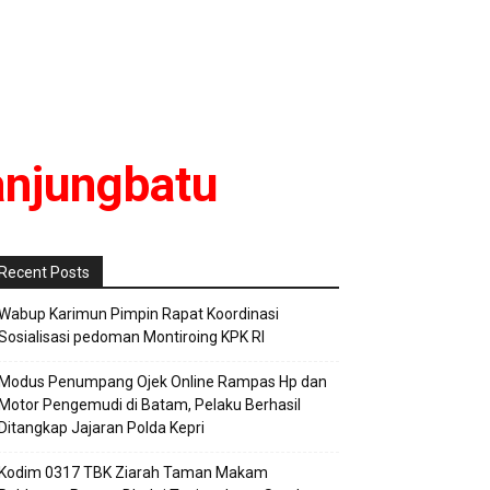
anjungbatu
Recent Posts
Wabup Karimun Pimpin Rapat Koordinasi
Sosialisasi pedoman Montiroing KPK RI
Modus Penumpang Ojek Online Rampas Hp dan
Motor Pengemudi di Batam, Pelaku Berhasil
Ditangkap Jajaran Polda Kepri
Kodim 0317 TBK Ziarah Taman Makam