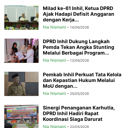
Milad ke-61 Inhil, Ketua DPRD
Ajak Hadapi Defisit Anggaran
dengan Kerja...
Nia Nismaini
-
14/06/2026
DPRD Inhil Dukung Langkah
Pemda Tekan Angka Stunting
Melalui Berbagai Program...
Nia Nismaini
-
13/06/2026
Pemkab Inhil Perkuat Tata Kelola
dan Kepastian Hukum Melalui
MoU dengan...
Nia Nismaini
-
25/05/2026
Sinergi Penanganan Karhutla,
DPRD Inhil Hadiri Rapat
Koordinasi Siaga Darurat
Nia Nismaini
-
22/05/2026