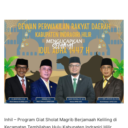
Inhil – Program Giat Sholat Magrib Berjamaah Keliling di
Kecamatan Tembilahan Hulu Kabupaten Indragiri Hilir