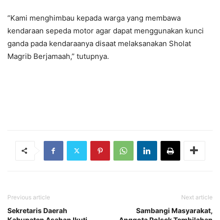
“Kami menghimbau kepada warga yang membawa
kendaraan sepeda motor agar dapat menggunakan kunci
ganda pada kendaraanya disaat melaksanakan Sholat
Magrib Berjamaah,” tutupnya.
Previous article
Next article
Sekretaris Daerah
Sambangi Masyarakat,
Kabupaten Asahan Ikuti
Anggota Polsek Tembilahan