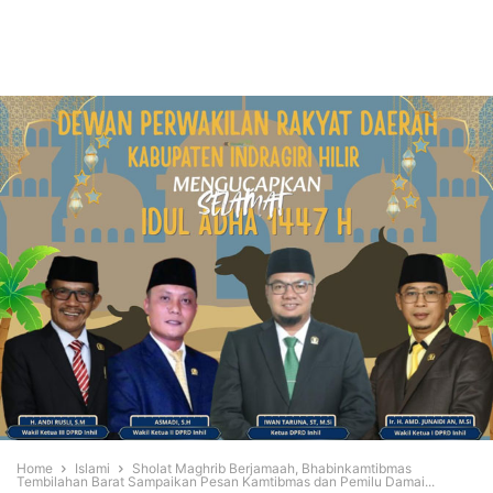
Home
Islami
Sholat Maghrib Berjamaah, Bhabinkamtibmas
Tembilahan Barat Sampaikan Pesan Kamtibmas dan Pemilu Damai...