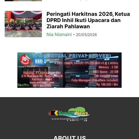
Peringati Harkitnas 2026, Ketua
DPRD Inhil Ikuti Upacara dan
Ziarah Pahlawan
Nia Nismaini
-
20/05/2026
ABOUT US