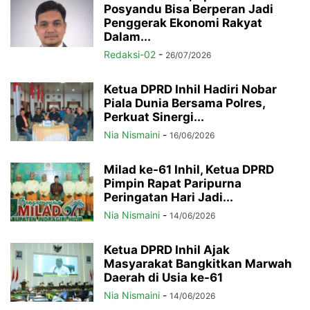
Posyandu Bisa Berperan Jadi
Penggerak Ekonomi Rakyat
Dalam...
Redaksi-02
-
26/07/2026
Ketua DPRD Inhil Hadiri Nobar
Piala Dunia Bersama Polres,
Perkuat Sinergi...
Nia Nismaini
-
16/06/2026
Milad ke-61 Inhil, Ketua DPRD
Pimpin Rapat Paripurna
Peringatan Hari Jadi...
Nia Nismaini
-
14/06/2026
Ketua DPRD Inhil Ajak
Masyarakat Bangkitkan Marwah
Daerah di Usia ke-61
Nia Nismaini
-
14/06/2026