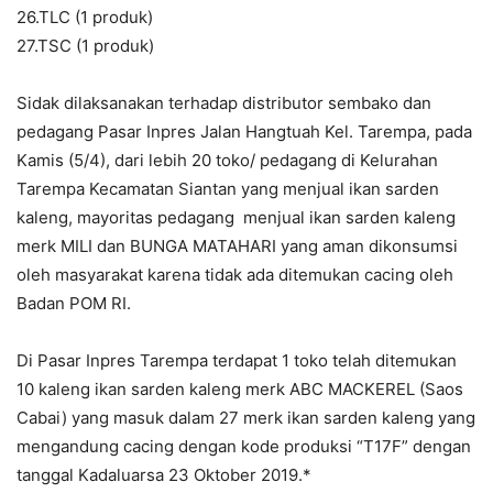
26.TLC (1 produk)
27.TSC (1 produk)
Sidak dilaksanakan terhadap distributor sembako dan
pedagang Pasar Inpres Jalan Hangtuah Kel. Tarempa, pada
Kamis (5/4), dari lebih 20 toko/ pedagang di Kelurahan
Tarempa Kecamatan Siantan yang menjual ikan sarden
kaleng, mayoritas pedagang menjual ikan sarden kaleng
merk MILI dan BUNGA MATAHARI yang aman dikonsumsi
oleh masyarakat karena tidak ada ditemukan cacing oleh
Badan POM RI.
Di Pasar Inpres Tarempa terdapat 1 toko telah ditemukan
10 kaleng ikan sarden kaleng merk ABC MACKEREL (Saos
Cabai) yang masuk dalam 27 merk ikan sarden kaleng yang
mengandung cacing dengan kode produksi “T17F” dengan
tanggal Kadaluarsa 23 Oktober 2019.*