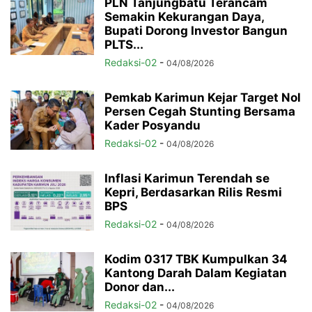
PLN Tanjungbatu Terancam
Semakin Kekurangan Daya,
Bupati Dorong Investor Bangun
PLTS...
Redaksi-02
-
04/08/2026
Pemkab Karimun Kejar Target Nol
Persen Cegah Stunting Bersama
Kader Posyandu
Redaksi-02
-
04/08/2026
Inflasi Karimun Terendah se
Kepri, Berdasarkan Rilis Resmi
BPS
Redaksi-02
-
04/08/2026
Kodim 0317 TBK Kumpulkan 34
Kantong Darah Dalam Kegiatan
Donor dan...
Redaksi-02
-
04/08/2026