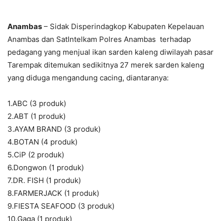
Anambas
– Sidak Disperindagkop Kabupaten Kepelauan
Anambas dan SatIntelkam Polres Anambas terhadap
pedagang yang menjual ikan sarden kaleng diwilayah pasar
Tarempak ditemukan sedikitnya 27 merek sarden kaleng
yang diduga mengandung cacing, diantaranya:
1.ABC (3 produk)
2.ABT (1 produk)
3.AYAM BRAND (3 produk)
4.BOTAN (4 produk)
5.CiP (2 produk)
6.Dongwon (1 produk)
7.DR. FISH (1 produk)
8.FARMERJACK (1 produk)
9.FIESTA SEAFOOD (3 produk)
10.Gaga (1 produk)