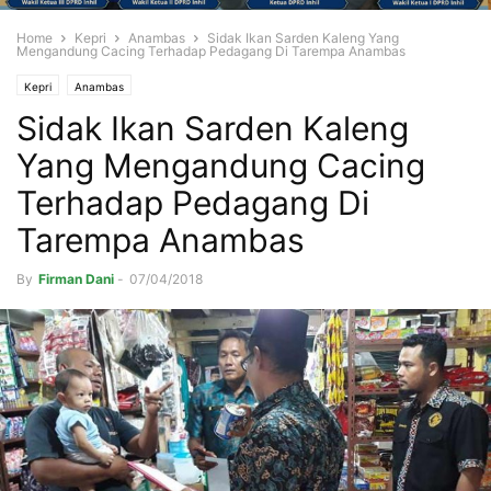
Home
Kepri
Anambas
Sidak Ikan Sarden Kaleng Yang
Mengandung Cacing Terhadap Pedagang Di Tarempa Anambas
Kepri
Anambas
Sidak Ikan Sarden Kaleng
Yang Mengandung Cacing
Terhadap Pedagang Di
Tarempa Anambas
By
Firman Dani
-
07/04/2018