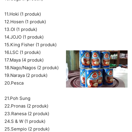
11.Hoki (1 produk)
12.Hosen (1 produk)
13.OI (1 produk)
14.JOJO (1 produk)
15.King Fisher (1 produk)
16.LSC (1 produk)
17.Maya (4 produk)
18.Nago/Nagos (2 produk)
19.Naraya (2 produk)
20.Pesca
21.Poh Sung
22.Pronas (2 produk)
23.Ranesa (2 produk)
24.S & W (1 produk)
25.Sempio (2 produk)