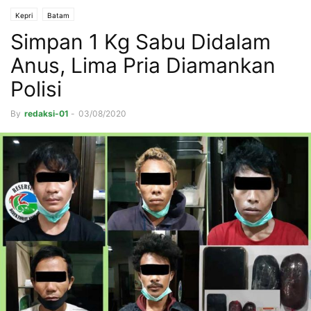
Kepri
Batam
Simpan 1 Kg Sabu Didalam
Anus, Lima Pria Diamankan
Polisi
By
redaksi-01
-
03/08/2020