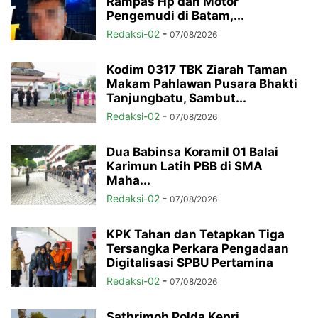
Rampas Hp dan Motor
Pengemudi di Batam,...
Redaksi-02
-
07/08/2026
Kodim 0317 TBK Ziarah Taman
Makam Pahlawan Pusara Bhakti
Tanjungbatu, Sambut...
Redaksi-02
-
07/08/2026
Dua Babinsa Koramil 01 Balai
Karimun Latih PBB di SMA
Maha...
Redaksi-02
-
07/08/2026
KPK Tahan dan Tetapkan Tiga
Tersangka Perkara Pengadaan
Digitalisasi SPBU Pertamina
Redaksi-02
-
07/08/2026
Satbrimob Polda Kepri