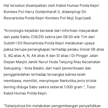
Hal tersebut disampaikan oleh Kabid Humas Polda Kepri
Kombes Pol Harry Goldenhardt S, didampingi Dir
Resnarkoba Polda Kepri Kombes Pol Muji Supriyadi.
“Kronologis kejadian berawal dari informasi masyarakat
dan pada Sabtu (1/8/20) sekira jam 08.00 wib Tim dari
Subdit I Dit Resnarkoba Polda Kepri melakukan upaya
paksa berupa penangkapan terhadap pelaku Inisial SB alias
S, AQ alias A, N, AA alias A dan SI alias I Di Pinggir Jalan
Depan Masjid Jamik Nurul Huda Tanjung Riau Kecamatan
Sekupang – Kota Batam, dari hasil pemeriksaan dan
penggeledahan terhadap tersangka bahwa telah
membawa, memiliki, menyimpan Narkotika jenis kristal
bening diduga Sabu sekira seberat 1.000 gram “, Tutur
Kabid Humas Polda Kepri.
“Selanjutnya tim melakukan pengembangan penyelidikan