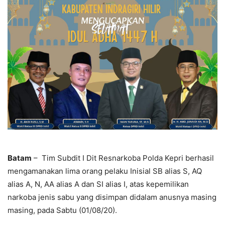
Batam
– Tim Subdit I Dit Resnarkoba Polda Kepri berhasil
mengamanakan lima orang pelaku Inisial SB alias S, AQ
alias A, N, AA alias A dan SI alias I, atas kepemilikan
narkoba jenis sabu yang disimpan didalam anusnya masing
masing, pada Sabtu (01/08/20).