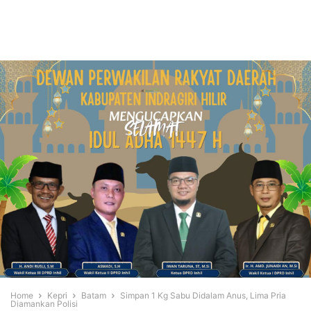
Home
Kepri
Batam
Simpan 1 Kg Sabu Didalam Anus, Lima Pria
Diamankan Polisi