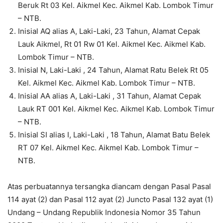
Beruk Rt 03 Kel. Aikmel Kec. Aikmel Kab. Lombok Timur
– NTB.
Inisial AQ alias A, Laki-Laki, 23 Tahun, Alamat Cepak
Lauk Aikmel, Rt 01 Rw 01 Kel. Aikmel Kec. Aikmel Kab.
Lombok Timur – NTB.
Inisial N, Laki-Laki , 24 Tahun, Alamat Ratu Belek Rt 05
Kel. Aikmel Kec. Aikmel Kab. Lombok Timur – NTB.
Inisial AA alias A, Laki-Laki , 31 Tahun, Alamat Cepak
Lauk RT 001 Kel. Aikmel Kec. Aikmel Kab. Lombok Timur
– NTB.
Inisial SI alias I, Laki-Laki , 18 Tahun, Alamat Batu Belek
RT 07 Kel. Aikmel Kec. Aikmel Kab. Lombok Timur –
NTB.
Atas perbuatannya tersangka diancam dengan Pasal Pasal
114 ayat (2) dan Pasal 112 ayat (2) Juncto Pasal 132 ayat (1)
Undang – Undang Republik Indonesia Nomor 35 Tahun