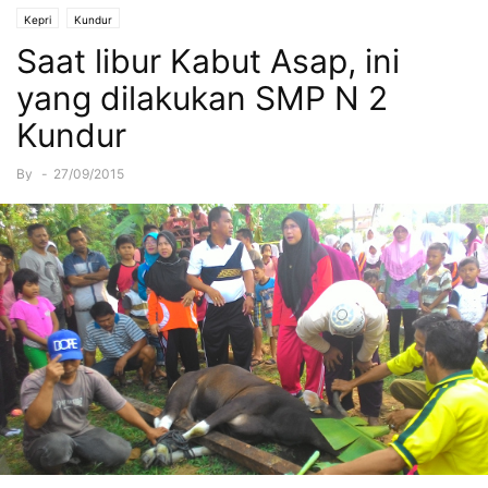
Kepri
Kundur
Saat libur Kabut Asap, ini
yang dilakukan SMP N 2
Kundur
By
-
27/09/2015