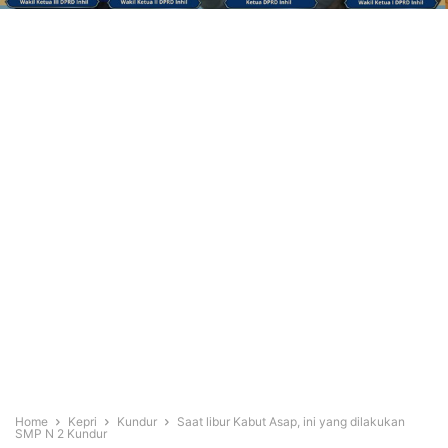
Home
Kepri
Kundur
Saat libur Kabut Asap, ini yang dilakukan
SMP N 2 Kundur