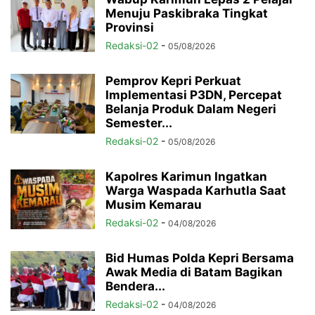
Menuju Paskibraka Tingkat
Provinsi
Redaksi-02
-
05/08/2026
Pemprov Kepri Perkuat
Implementasi P3DN, Percepat
Belanja Produk Dalam Negeri
Semester...
Redaksi-02
-
05/08/2026
Kapolres Karimun Ingatkan
Warga Waspada Karhutla Saat
Musim Kemarau
Redaksi-02
-
04/08/2026
Bid Humas Polda Kepri Bersama
Awak Media di Batam Bagikan
Bendera...
Redaksi-02
-
04/08/2026