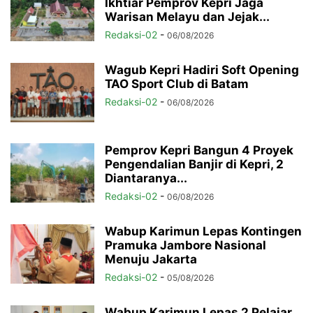
Ikhtiar Pemprov Kepri Jaga
Warisan Melayu dan Jejak...
Redaksi-02
-
06/08/2026
Wagub Kepri Hadiri Soft Opening
TAO Sport Club di Batam
Redaksi-02
-
06/08/2026
Pemprov Kepri Bangun 4 Proyek
Pengendalian Banjir di Kepri, 2
Diantaranya...
Redaksi-02
-
06/08/2026
Wabup Karimun Lepas Kontingen
Pramuka Jambore Nasional
Menuju Jakarta
Redaksi-02
-
05/08/2026
Wabup Karimun Lepas 2 Pelajar