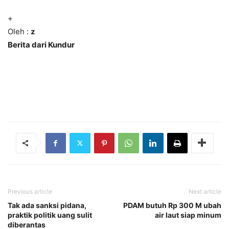
+
Oleh :
z
Berita dari Kundur
Previous article
Next article
Tak ada sanksi pidana,
PDAM butuh Rp 300 M ubah
praktik politik uang sulit
air laut siap minum
diberantas