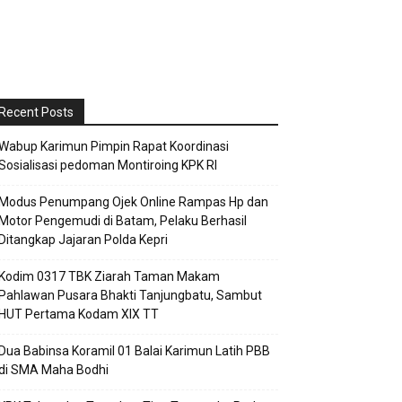
Recent Posts
Wabup Karimun Pimpin Rapat Koordinasi
Sosialisasi pedoman Montiroing KPK RI
Modus Penumpang Ojek Online Rampas Hp dan
Motor Pengemudi di Batam, Pelaku Berhasil
Ditangkap Jajaran Polda Kepri
Kodim 0317 TBK Ziarah Taman Makam
Pahlawan Pusara Bhakti Tanjungbatu, Sambut
HUT Pertama Kodam XIX TT
Dua Babinsa Koramil 01 Balai Karimun Latih PBB
di SMA Maha Bodhi