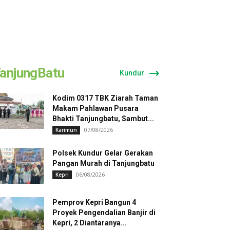
anjungBatu
Kundur
Kodim 0317 TBK Ziarah Taman
Makam Pahlawan Pusara
Bhakti Tanjungbatu, Sambut...
07/08/2026
Karimun
Polsek Kundur Gelar Gerakan
Pangan Murah di Tanjungbatu
06/08/2026
Kepri
Pemprov Kepri Bangun 4
Proyek Pengendalian Banjir di
Kepri, 2 Diantaranya...