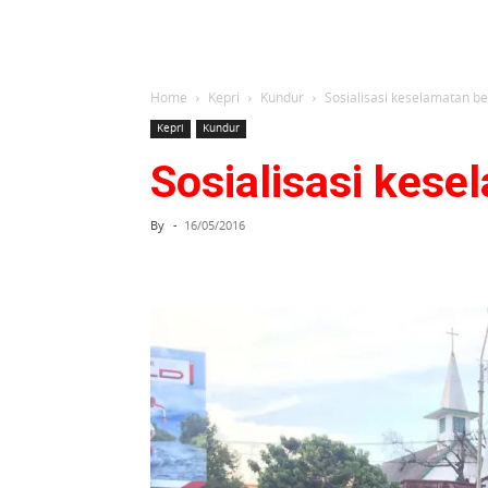
Home
Kepri
Kundur
Sosialisasi keselamatan ber
Kepri
Kundur
Sosialisasi kesel
By
-
16/05/2016