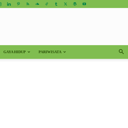
GAYA HIDUP
PARIWISATA