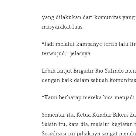
yang dilakukan dari komunitas yang me
masyarakat luas.
“Jadi melalui kampanye tertib lalu l
terwujud,” jelasnya.
Lebih lanjut Brigadir Rio Yulindo me
dengan baik dalam sebuah komunitas.
“Kami berharap mereka bisa menjadi 
Sementar itu, Ketua Kundur Bikers Zur
Selain itu, kata dia, melalui kegiat
Sosialisasi ini pihaknya sangat mendu