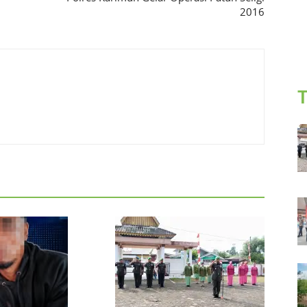
2016
T