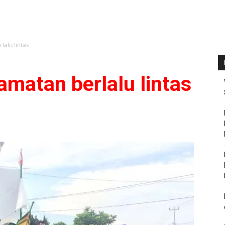
lalu lintas
amatan berlalu lintas