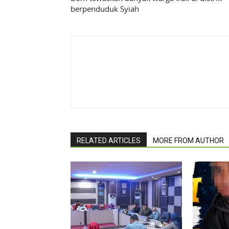
berpenduduk Syiah
RELATED ARTICLES
MORE FROM AUTHOR