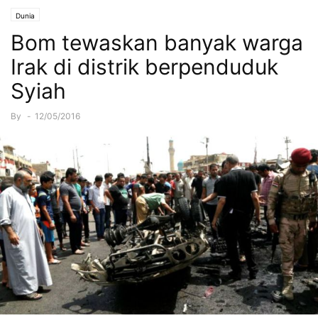
Dunia
Bom tewaskan banyak warga
Irak di distrik berpenduduk
Syiah
By
-
12/05/2016