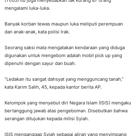
(11/05) itu juga menyebabkan tak kurang 87 orang
mengalami luka-luka.
Banyak korban tewas maupun luka meliputi perempuan
dan anak-anak, kata polisi Irak.
Seorang saksi mata mengatakan kendaraan yang diduga
digunakan untuk mengebom adalah mobil pick up yang
dipenuhi dengan sayur dan buah.
“Ledakan itu sangat dahsyat yang mengguncang tanah,”
kata Karim Salih, 45, kepada kantor berita AP.
Kelompok yang menyebut diri Negara Islam (ISIS) mengaku
bertanggung jawab atas pengeboman. Disebutkan bahwa
serangan ditujukan kepada milisi Syiah.
ISIS menganggap Syiah sebagai aliran yang menyimpang