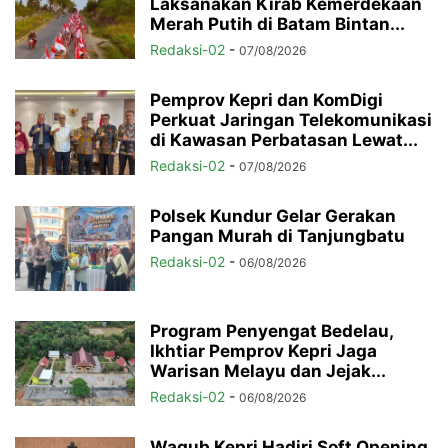
Laksanakan Kirab Kemerdekaan
Merah Putih di Batam Bintan...
Redaksi-02
-
07/08/2026
Pemprov Kepri dan KomDigi
Perkuat Jaringan Telekomunikasi
di Kawasan Perbatasan Lewat...
Redaksi-02
-
07/08/2026
Polsek Kundur Gelar Gerakan
Pangan Murah di Tanjungbatu
Redaksi-02
-
06/08/2026
Program Penyengat Bedelau,
Ikhtiar Pemprov Kepri Jaga
Warisan Melayu dan Jejak...
Redaksi-02
-
06/08/2026
Wagub Kepri Hadiri Soft Opening