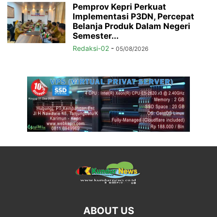
Pemprov Kepri Perkuat
Implementasi P3DN, Percepat
Belanja Produk Dalam Negeri
Semester...
Redaksi-02
-
05/08/2026
ABOUT US