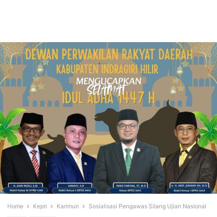
Home
Kepri
Karimun
Sosialisasi Pengawas Silang Ujian Nasional