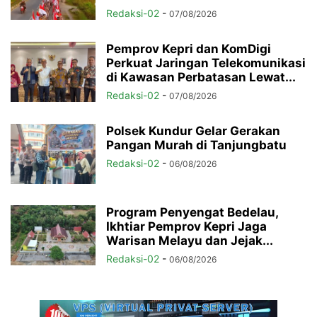
Redaksi-02
-
07/08/2026
Pemprov Kepri dan KomDigi
Perkuat Jaringan Telekomunikasi
di Kawasan Perbatasan Lewat...
Redaksi-02
-
07/08/2026
Polsek Kundur Gelar Gerakan
Pangan Murah di Tanjungbatu
Redaksi-02
-
06/08/2026
Program Penyengat Bedelau,
Ikhtiar Pemprov Kepri Jaga
Warisan Melayu dan Jejak...
Redaksi-02
-
06/08/2026