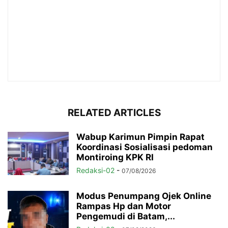
RELATED ARTICLES
Wabup Karimun Pimpin Rapat
Koordinasi Sosialisasi pedoman
Montiroing KPK RI
Redaksi-02
-
07/08/2026
Modus Penumpang Ojek Online
Rampas Hp dan Motor
Pengemudi di Batam,...