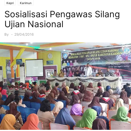
Kepri
Karimun
Sosialisasi Pengawas Silang
Ujian Nasional
By
-
29/04/2016