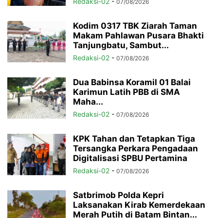
Redaksi-02
-
07/08/2026
Kodim 0317 TBK Ziarah Taman
Makam Pahlawan Pusara Bhakti
Tanjungbatu, Sambut...
Redaksi-02
-
07/08/2026
Dua Babinsa Koramil 01 Balai
Karimun Latih PBB di SMA
Maha...
Redaksi-02
-
07/08/2026
KPK Tahan dan Tetapkan Tiga
Tersangka Perkara Pengadaan
Digitalisasi SPBU Pertamina
Redaksi-02
-
07/08/2026
Satbrimob Polda Kepri
Laksanakan Kirab Kemerdekaan
Merah Putih di Batam Bintan...