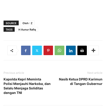
SOURCE
Oleh : Z
TAGS
H Aunur Rafiq
Previous article
Next article
Kapolda Kepri Meminta
Nasib Ketua DPRD Karimun
Polisi Menjauhi Narkoba, dan
di Tangan Gubernur
Selalu Menjaga Soliditas
dengan TNI