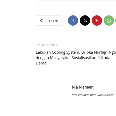
Share
Previous article
Lakukan Cooling System, Bripka Nurfajri Ngo
dengan Masyarakat Sosialisasikan Pilkada
Damai
Nia Nismaini
https://www.kundurnews.co.id