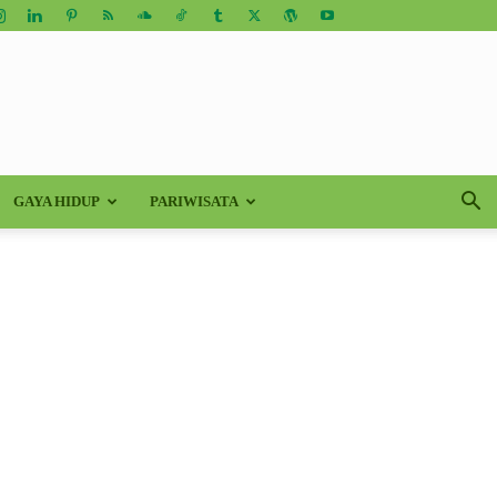
GAYA HIDUP
PARIWISATA