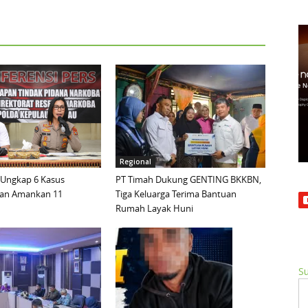
Regional
 Ungkap 6 Kasus
PT Timah Dukung GENTING BKKBN,
dan Amankan 11
Tiga Keluarga Terima Bantuan
Rumah Layak Huni
Su