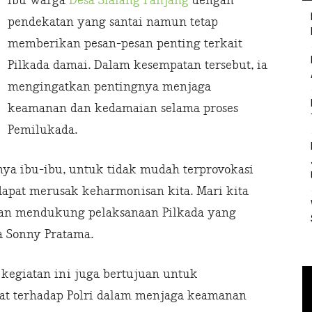
ibu warga
Desa Sialang Panjang
dengan
pendekatan yang santai namun tetap
memberikan pesan-pesan penting terkait
Pilkada damai. Dalam kesempatan tersebut, ia
mengingatkan pentingnya menjaga
keamanan dan kedamaian selama proses
Pemilukada.
ya ibu-ibu, untuk tidak mudah terprovokasi
dapat merusak keharmonisan kita. Mari kita
an mendukung pelaksanaan Pilkada yang
a Sonny Pratama.
 kegiatan ini juga bertujuan untuk
at terhadap Polri dalam menjaga keamanan