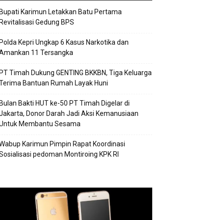
Bupati Karimun Letakkan Batu Pertama
Revitalisasi Gedung BPS
Polda Kepri Ungkap 6 Kasus Narkotika dan
Amankan 11 Tersangka
PT Timah Dukung GENTING BKKBN, Tiga Keluarga
Terima Bantuan Rumah Layak Huni
Bulan Bakti HUT ke-50 PT Timah Digelar di
Jakarta, Donor Darah Jadi Aksi Kemanusiaan
Untuk Membantu Sesama
Wabup Karimun Pimpin Rapat Koordinasi
Sosialisasi pedoman Montiroing KPK RI