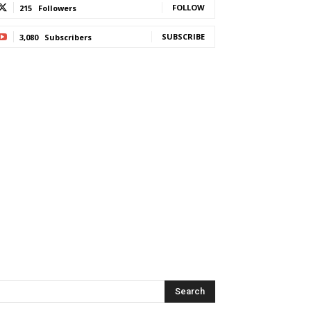
FOLLOW
215
Followers
SUBSCRIBE
3,080
Subscribers