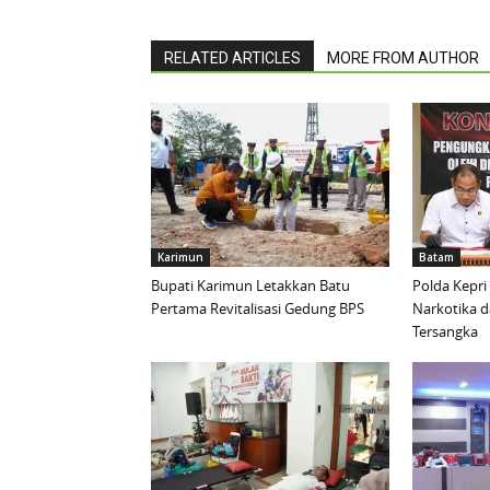
RELATED ARTICLES
MORE FROM AUTHOR
Karimun
Batam
Bupati Karimun Letakkan Batu
Polda Kepri
Pertama Revitalisasi Gedung BPS
Narkotika 
Tersangka