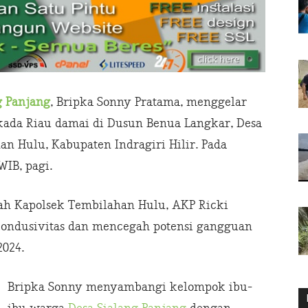
g Panjang
, Bripka Sonny Pratama, menggelar
lkada Riau damai di Dusun Benua Langkar, Desa
n Hulu, Kabupaten Indragiri Hilir. Pada
WIB, pagi.
tah Kapolsek Tembilahan Hulu, AKP Ricki
kondusivitas dan mencegah potensi gangguan
024.
Bripka Sonny menyambangi kelompok ibu-