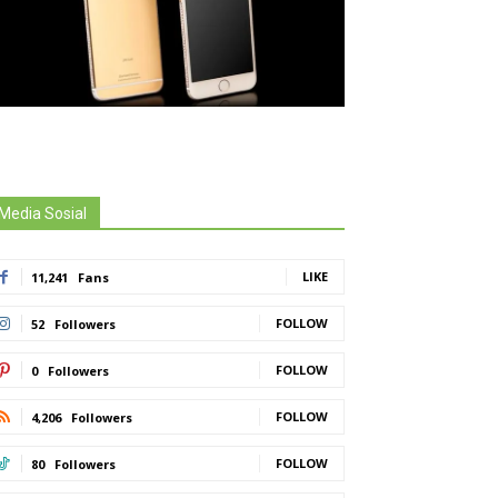
Media Sosial
LIKE
11,241
Fans
FOLLOW
52
Followers
FOLLOW
0
Followers
FOLLOW
4,206
Followers
FOLLOW
80
Followers