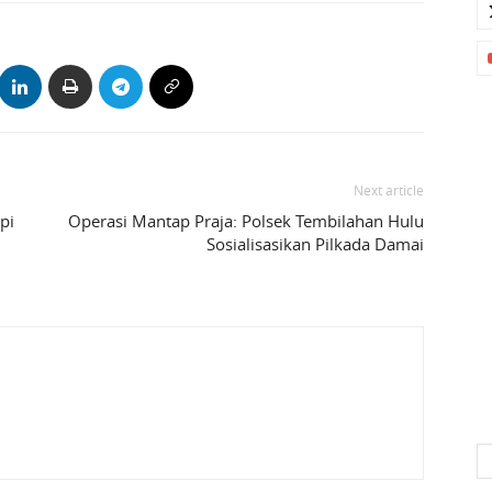
Next article
pi
Operasi Mantap Praja: Polsek Tembilahan Hulu
Sosialisasikan Pilkada Damai