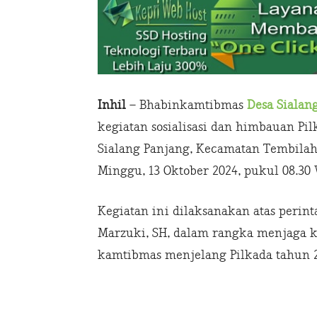
Inhil
– Bhabinkamtibmas
Desa Sialan
kegiatan sosialisasi dan himbauan Pi
Sialang Panjang, Kecamatan Tembilaha
Minggu, 13 Oktober 2024, pukul 08.30 
Kegiatan ini dilaksanakan atas perin
Marzuki, SH, dalam rangka menjaga 
kamtibmas menjelang Pilkada tahun 2