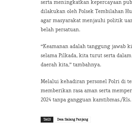
serta meningkatkan kepercayaan pu
dilakukan oleh Polsek Tembilahan Hu
agar masyarakat menjauhi politik ua
belah persatuan.
“Keamanan adalah tanggung jawab ki
selama Pilkada, kita turut serta dal
daerah kita,” tambahnya.
Melalui kehadiran personel Polri di 
memberikan rasa aman serta memper
2024 tanpa gangguan kamtibmas./Rls.
TAGS
Desa Sialang Panjang