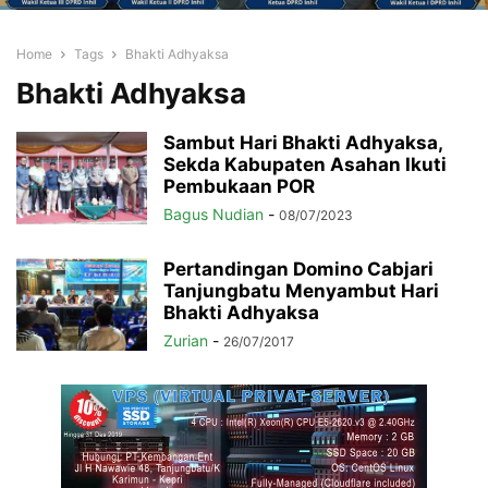
Home
Tags
Bhakti Adhyaksa
Bhakti Adhyaksa
Sambut Hari Bhakti Adhyaksa,
Sekda Kabupaten Asahan Ikuti
Pembukaan POR
Bagus Nudian
-
08/07/2023
Pertandingan Domino Cabjari
Tanjungbatu Menyambut Hari
Bhakti Adhyaksa
Zurian
-
26/07/2017