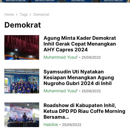
Home
Tags
Demokrat
Demokrat
Agung Minta Kader Demokrat
Inhil Gerak Cepat Menangkan
AHY Capres 2024
Muhammad Yusuf
-
25/06/2022
Syamsudin Uti Nyatakan
Kesiapan Menangkan Agung
Nugroho Gubri 2024 di Inhil
Muhammad Yusuf
-
25/06/2022
Roadshow di Kabupaten Inhil,
Ketua DPD PD Riau Coffe Morning
Bersama...
Habibie
-
25/06/2022