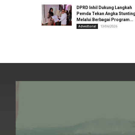
DPRD Inhil Dukung Langkah
Pemda Tekan Angka Stuntin
Melalui Berbagai Program...
13/06/2026
Advedtorial