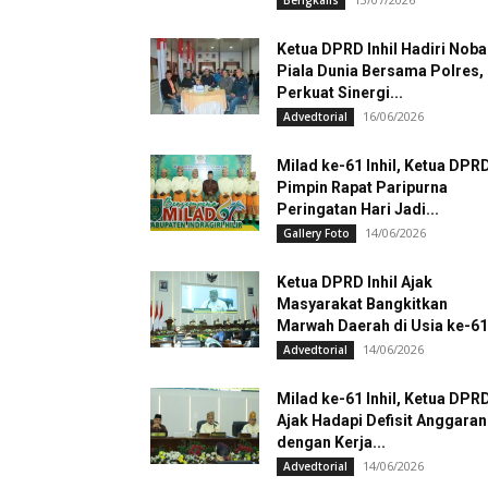
Bengkalis
Ketua DPRD Inhil Hadiri Noba
Piala Dunia Bersama Polres,
Perkuat Sinergi...
16/06/2026
Advedtorial
Milad ke-61 Inhil, Ketua DPR
Pimpin Rapat Paripurna
Peringatan Hari Jadi...
14/06/2026
Gallery Foto
Ketua DPRD Inhil Ajak
Masyarakat Bangkitkan
Marwah Daerah di Usia ke-61
14/06/2026
Advedtorial
Milad ke-61 Inhil, Ketua DPR
Ajak Hadapi Defisit Anggaran
dengan Kerja...
14/06/2026
Advedtorial