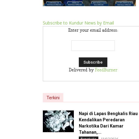
Subscribe to Kundur News by Email
Enter your email address:
Delivered by
FeedBurner
Terkini
Napi di Lapas Bengkalis Riau
Kendalikan Peredaran
Narkotika Dari Kamar
Tahanan,...
13/07/2026