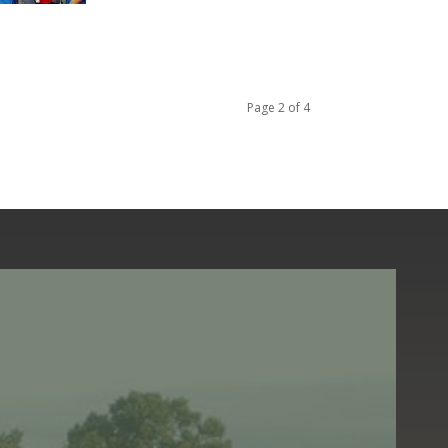
Page 2 of 4