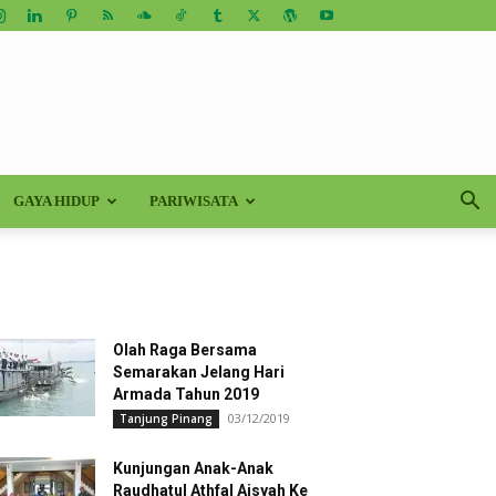
GAYA HIDUP
PARIWISATA
Olah Raga Bersama
Semarakan Jelang Hari
Armada Tahun 2019
03/12/2019
Tanjung Pinang
Kunjungan Anak-Anak
Raudhatul Athfal Aisyah Ke