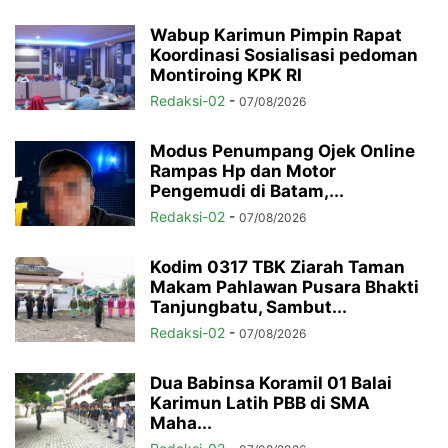
Wabup Karimun Pimpin Rapat
Koordinasi Sosialisasi pedoman
Montiroing KPK RI
Redaksi-02
-
07/08/2026
Modus Penumpang Ojek Online
Rampas Hp dan Motor
Pengemudi di Batam,...
Redaksi-02
-
07/08/2026
Kodim 0317 TBK Ziarah Taman
Makam Pahlawan Pusara Bhakti
Tanjungbatu, Sambut...
Redaksi-02
-
07/08/2026
Dua Babinsa Koramil 01 Balai
Karimun Latih PBB di SMA
Maha...