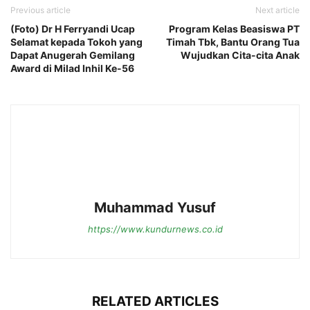
Previous article
Next article
(Foto) Dr H Ferryandi Ucap
Program Kelas Beasiswa PT
Selamat kepada Tokoh yang
Timah Tbk, Bantu Orang Tua
Dapat Anugerah Gemilang
Wujudkan Cita-cita Anak
Award di Milad Inhil Ke-56
Muhammad Yusuf
https://www.kundurnews.co.id
RELATED ARTICLES