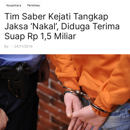
Nusantara
Peristiwa
Tim Saber Kejati Tangkap
Jaksa ‘Nakal’, Diduga Terima
Suap Rp 1,5 Miliar
By
-
24/11/2016