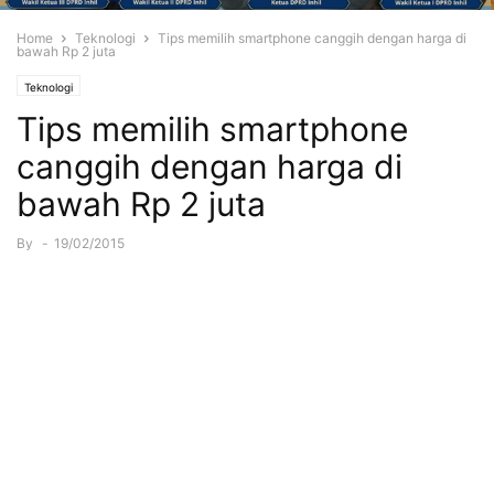
Home
Teknologi
Tips memilih smartphone canggih dengan harga di
bawah Rp 2 juta
Teknologi
Tips memilih smartphone
canggih dengan harga di
bawah Rp 2 juta
By
-
19/02/2015