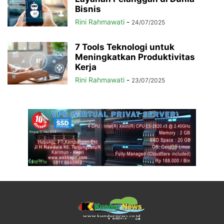
Bisnis
Rini Rahmawati
-
24/07/2025
7 Tools Teknologi untuk
Meningkatkan Produktivitas
Kerja
Rini Rahmawati
-
23/07/2025