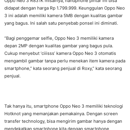
Oppo Neo 3 R831K misalnya, handphone pintar ini bisa
didapat dengan harga Rp 1.799.999. Keunggulan Oppo Neo
3 ini adalah memiliki kamera 5MB dengan kualitas gambar
yang bagus. Ini salah satu penyebab ponsel ini diminati.
“Bagi penggemar selfie, Oppo Neo 3 memiliki kamera
depan 2MP dengan kualitas gambar yang bagus pula.
Cukup menyebut ‘ciiisss’ kamera Oppo Neo 3 otomatis
mengambil gambar tanpa perlu menekan item kamera pada
smartphone,” kata seorang penjual di Roxy,” kata seorang
penjual.
Tak hanya itu, smartphone Oppo Neo 3 memiliki teknologi
Hotknot yang memanjakan pemakainya. Dengan screen
transfer technology, bisa mengirim gambar hanya dengan
mendekatkan smartphone kita dengan smartphone