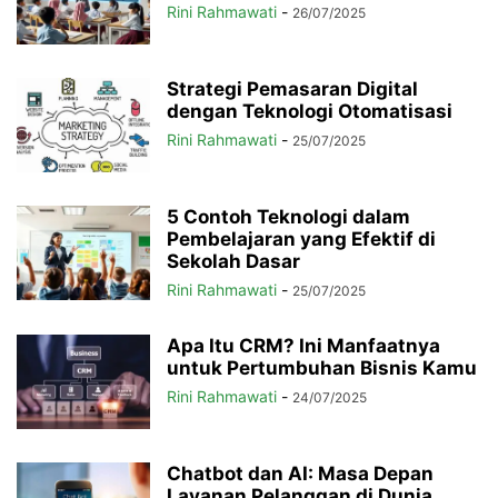
Rini Rahmawati
-
26/07/2025
Strategi Pemasaran Digital
dengan Teknologi Otomatisasi
Rini Rahmawati
-
25/07/2025
5 Contoh Teknologi dalam
Pembelajaran yang Efektif di
Sekolah Dasar
Rini Rahmawati
-
25/07/2025
Apa Itu CRM? Ini Manfaatnya
untuk Pertumbuhan Bisnis Kamu
Rini Rahmawati
-
24/07/2025
Chatbot dan AI: Masa Depan
Layanan Pelanggan di Dunia