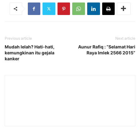
Previous article
Next article
Mudah lelah? Hati-hati,
Aunur Rafiq : “Selamat Hari
kemungkinan itu gejala
Raya Imlek 2566 2015”
kanker