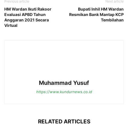
Previous article
Next article
HM Wardan Ikuti Rakoor
Bupati Inhil HM Wardan
Evaluasi APBD Tahun
Resmikan Bank Mantap KCP
Anggaran 2021 Secara
Tembilahan
Virtual
Muhammad Yusuf
https://www.kundurnews.co.id
RELATED ARTICLES