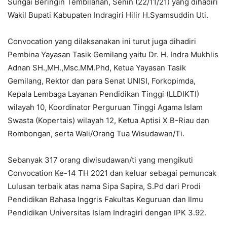
Sungai Beringin Tembilahan, Senin (22/11/21) yang dihadiri
Wakil Bupati Kabupaten Indragiri Hilir H.Syamsuddin Uti.
Convocation yang dilaksanakan ini turut juga dihadiri
Pembina Yayasan Tasik Gemilang yaitu Dr. H. Indra Mukhlis
Adnan SH.,MH.,Msc.MM.Phd, Ketua Yayasan Tasik
Gemilang, Rektor dan para Senat UNISI, Forkopimda,
Kepala Lembaga Layanan Pendidikan Tinggi (LLDIKTI)
wilayah 10, Koordinator Perguruan Tinggi Agama Islam
Swasta (Kopertais) wilayah 12, Ketua Aptisi X B-Riau dan
Rombongan, serta Wali/Orang Tua Wisudawan/Ti.
Sebanyak 317 orang diwisudawan/ti yang mengikuti
Convocation Ke-14 TH 2021 dan keluar sebagai pemuncak
Lulusan terbaik atas nama Sipa Sapira, S.Pd dari Prodi
Pendidikan Bahasa Inggris Fakultas Keguruan dan Ilmu
Pendidikan Universitas Islam Indragiri dengan IPK 3.92.