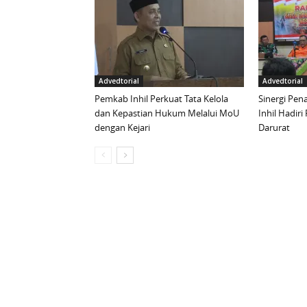
Advedtorial
Advedtorial
Pemkab Inhil Perkuat Tata Kelola
Sinergi Pen
dan Kepastian Hukum Melalui MoU
Inhil Hadiri
dengan Kejari
Darurat