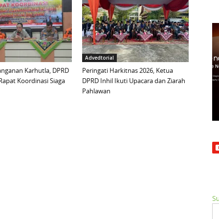
Advedtorial
anganan Karhutla, DPRD
Peringati Harkitnas 2026, Ketua
 Rapat Koordinasi Siaga
DPRD Inhil Ikuti Upacara dan Ziarah
Pahlawan
Su