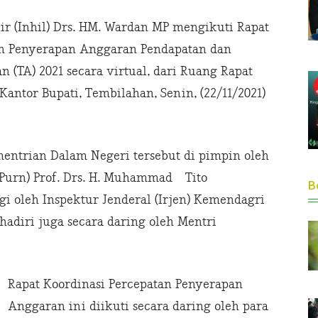
lir (Inhil) Drs. HM. Wardan MP mengikuti Rapat
tan Penyerapan Anggaran Pendapatan dan
 (TA) 2021 secara virtual, dari Ruang Rapat
antor Bupati, Tembilahan, Senin, (22/11/2021)
entrian Dalam Negeri tersebut di pimpin oleh
 (Purn) Prof. Drs. H. Muhammad Tito
Be
gi oleh Inspektur Jenderal (Irjen) Kemendagri
adiri juga secara daring oleh Mentri
Rapat Koordinasi Percepatan Penyerapan
Anggaran ini diikuti secara daring oleh para