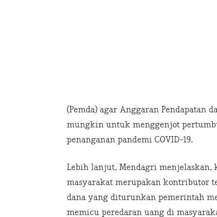
(Pemda) agar Anggaran Pendapatan da
mungkin untuk menggenjot pertumbuh
penanganan pandemi COVID-19.
Lebih lanjut, Mendagri menjelaskan,
masyarakat merupakan kontributor t
dana yang diturunkan pemerintah mel
memicu peredaran uang di masyaraka