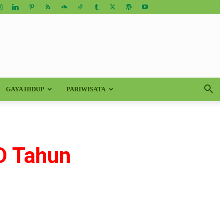
GAYA HIDUP
PARIWISATA
D Tahun