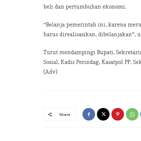
beli dan pertumbuhan ekonomi.
“Belanja pemerintah ini, karena mer
harus direalisasikan, dibelanjakan”,
Turut mendampingi Bupati, Sekretaris 
Sosial, Kadis Perindag, Kasatpol PP, S
(Adv)
Share