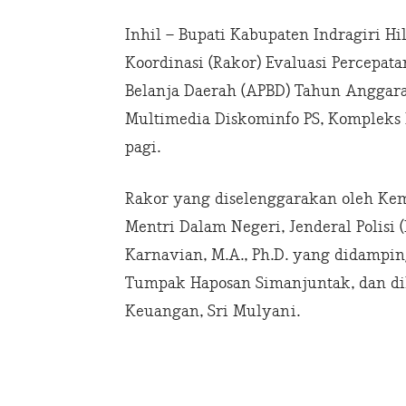
Inhil – Bupati Kabupaten Indragiri Hi
Koordinasi (Rakor) Evaluasi Percepa
Belanja Daerah (APBD) Tahun Anggaran
Multimedia Diskominfo PS, Kompleks K
pagi.
Rakor yang diselenggarakan oleh Kem
Mentri Dalam Negeri, Jenderal Polisi
Karnavian, M.A., Ph.D. yang didampin
Tumpak Haposan Simanjuntak, dan dih
Keuangan, Sri Mulyani.