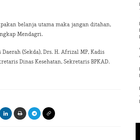
upakan belanja utama maka jangan ditahan,
 ungkap Mendagri.
Daerah (Sekda), Drs. H. Afrizal MP, Kadis
ekretaris Dinas Kesehatan, Sekretaris BPKAD.