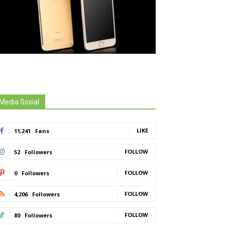
Media Sosial
LIKE
11,241
Fans
FOLLOW
52
Followers
FOLLOW
0
Followers
FOLLOW
4,206
Followers
FOLLOW
80
Followers