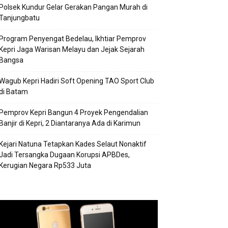
Polsek Kundur Gelar Gerakan Pangan Murah di
Tanjungbatu
Program Penyengat Bedelau, Ikhtiar Pemprov
Kepri Jaga Warisan Melayu dan Jejak Sejarah
Bangsa
Wagub Kepri Hadiri Soft Opening TAO Sport Club
di Batam
Pemprov Kepri Bangun 4 Proyek Pengendalian
Banjir di Kepri, 2 Diantaranya Ada di Karimun
Kejari Natuna Tetapkan Kades Selaut Nonaktif
Jadi Tersangka Dugaan Korupsi APBDes,
Kerugian Negara Rp533 Juta