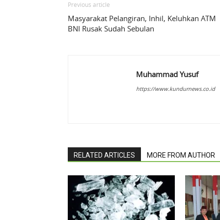
Previous article
Masyarakat Pelangiran, Inhil, Keluhkan ATM
BNI Rusak Sudah Sebulan
Muhammad Yusuf
https://www.kundurnews.co.id
RELATED ARTICLES
MORE FROM AUTHOR