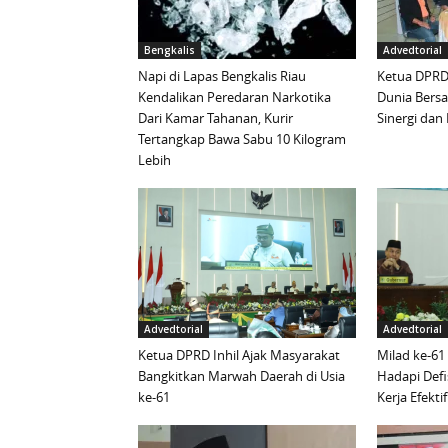
Bengkalis
Advedtorial
Napi di Lapas Bengkalis Riau
Ketua DPRD 
Kendalikan Peredaran Narkotika
Dunia Bersa
Dari Kamar Tahanan, Kurir
Sinergi da
Tertangkap Bawa Sabu 10 Kilogram
Lebih
Advedtorial
Advedtorial
Ketua DPRD Inhil Ajak Masyarakat
Milad ke-61
Bangkitkan Marwah Daerah di Usia
Hadapi Defi
ke-61
Kerja Efektif