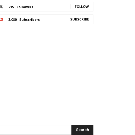
FOLLOW
215
Followers
SUBSCRIBE
3,080
Subscribers