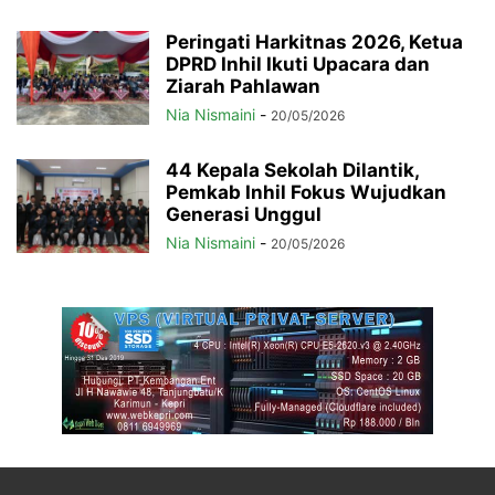
Peringati Harkitnas 2026, Ketua
DPRD Inhil Ikuti Upacara dan
Ziarah Pahlawan
Nia Nismaini
-
20/05/2026
44 Kepala Sekolah Dilantik,
Pemkab Inhil Fokus Wujudkan
Generasi Unggul
Nia Nismaini
-
20/05/2026