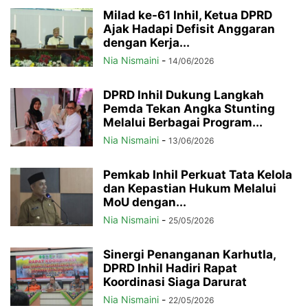
Milad ke-61 Inhil, Ketua DPRD
Ajak Hadapi Defisit Anggaran
dengan Kerja...
Nia Nismaini
-
14/06/2026
DPRD Inhil Dukung Langkah
Pemda Tekan Angka Stunting
Melalui Berbagai Program...
Nia Nismaini
-
13/06/2026
Pemkab Inhil Perkuat Tata Kelola
dan Kepastian Hukum Melalui
MoU dengan...
Nia Nismaini
-
25/05/2026
Sinergi Penanganan Karhutla,
DPRD Inhil Hadiri Rapat
Koordinasi Siaga Darurat
Nia Nismaini
-
22/05/2026