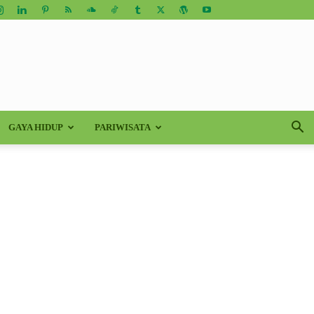
GAYA HIDUP
PARIWISATA