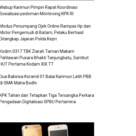
Wabup Karimun Pimpin Rapat Koordinasi
Sosialisasi pedoman Montiroing KPK RI
Modus Penumpang Ojek Online Rampas Hp dan
Motor Pengemudi di Batam, Pelaku Berhasil
Ditangkap Jajaran Polda Kepri
Kodim 0317 TBK Ziarah Taman Makam
Pahlawan Pusara Bhakti Tanjungbatu, Sambut
HUT Pertama Kodam XIX TT
Dua Babinsa Koramil 01 Balai Karimun Latih PBB
di SMA Maha Bodhi
KPK Tahan dan Tetapkan Tiga Tersangka Perkara
Pengadaan Digitalisasi SPBU Pertamina