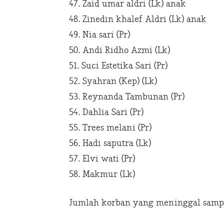
47. Zaid umar aldri (Lk) anak
48. Zinedin khalef Aldri (Lk) anak
49. Nia sari (Pr)
50. Andi Ridho Azmi (Lk)
51. Suci Estetika Sari (Pr)
52. Syahran (Kep) (Lk)
53. Reynanda Tambunan (Pr)
54. Dahlia Sari (Pr)
55. Trees melani (Pr)
56. Hadi saputra (Lk)
57. Elvi wati (Pr)
58. Makmur (Lk)
Jumlah korban yang meninggal sampai s