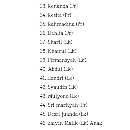
33. Renanda (Pr)
34. Resita (Pr)
35. Rahmadina (Pr)
36. Dahlia (Pr)
37. Sharil (Lk)
38. Khairul (Lk)
39. Firmansyah (Lk)
40. Abdul (Lk)
41. Hendri (Lk)
42. Syaudin (Lk)
43. Mulyono (Lk)
44. Sri marliyah (Pr)
45. Desri juanda (Lk)
46. Zaiyin Malik (Lk) Anak