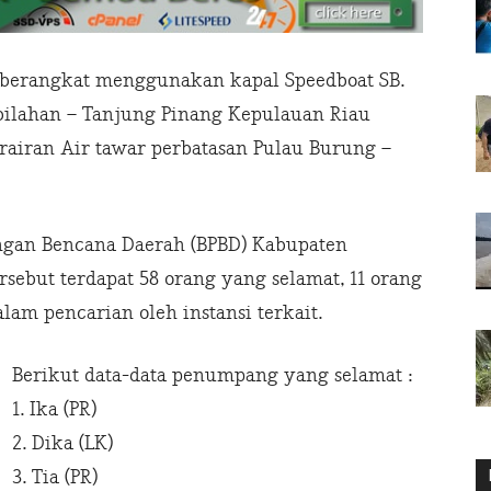
 berangkat menggunakan kapal Speedboat SB.
bilahan – Tanjung Pinang Kepulauan Riau
erairan Air tawar perbatasan Pulau Burung –
ngan Bencana Daerah (BPBD) Kabupaten
tersebut terdapat 58 orang yang selamat, 11 orang
am pencarian oleh instansi terkait.
Berikut data-data penumpang yang selamat :
1. Ika (PR)
2. Dika (LK)
3. Tia (PR)