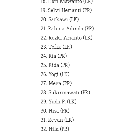
18. Heri Kiswanto (LK)
19. Selvi Herianti (PR)
20. Sarkawi (LK)
21. Rahma Adinda (PR)
22. Rezki Arianto (LK)
23. Tofik (LK)
24. Ria (PR)
25. Rida (PR)
26. Yogi (LK)
27. Mega (PR)
28. Sukirmawati (PR)
29. Yuda P. (LK)
30. Nisa (PR)
31. Revan (LK)
32. Nila (PR)