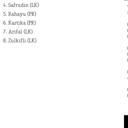
4. Safrudin (LK)
5. Rahayu (PR)
6. Kartika (PR)
7. Arifal (LK)
8. Zulkifli (LK)