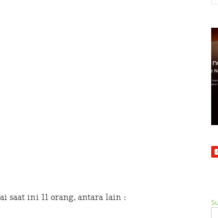
aat ini 11 orang, antara lain :
Su