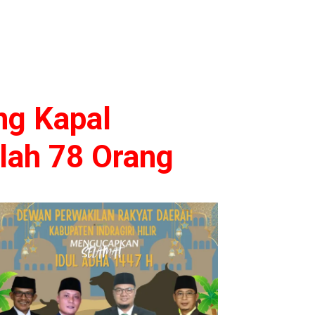
ng Kapal
lah 78 Orang