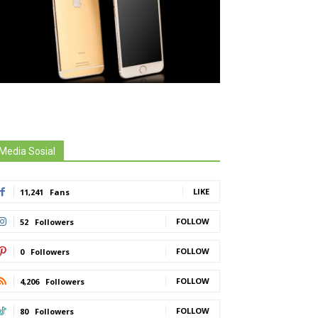
Media Sosial
LIKE
11,241
Fans
FOLLOW
52
Followers
FOLLOW
0
Followers
FOLLOW
4,206
Followers
FOLLOW
80
Followers