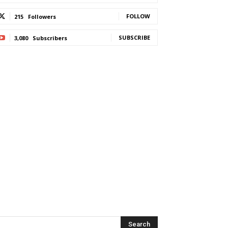
FOLLOW
215
Followers
SUBSCRIBE
3,080
Subscribers