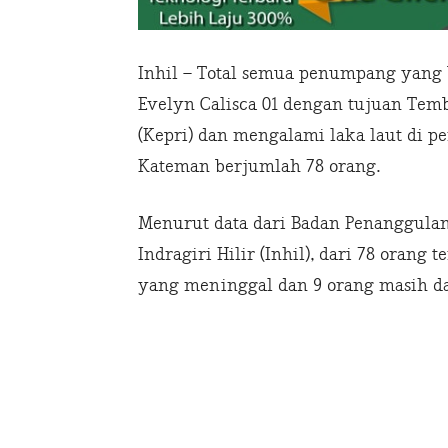
Inhil – Total semua penumpang yang
Evelyn Calisca 01 dengan tujuan Tem
(Kepri) dan mengalami laka laut di p
Kateman berjumlah 78 orang.
Menurut data dari Badan Penanggula
Indragiri Hilir (Inhil), dari 78 orang 
yang meninggal dan 9 orang masih dal