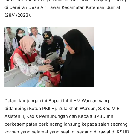
di perairan Desa Air Tawar Kecamatan Kateman, Jum’at
(28/4/2023).
Dalam kunjungan ini Bupati Inhil HM.Wardan yang
didampingi Ketua PMI Hj. Zulaikhah Wardan, S.Sos.M.E,
Asisten II, Kadis Perhubungan dan Kepala BPBD Inhil
berkesempatan berbincang lansung kepada salah seorang
korban yang selamat yang saat ini sedang di rawat di RSUD