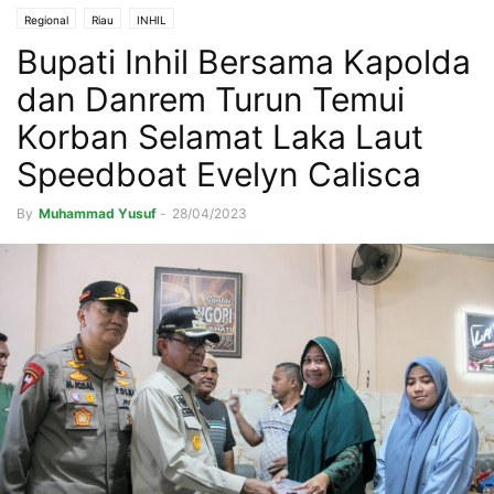
Regional
Riau
INHIL
Bupati Inhil Bersama Kapolda
dan Danrem Turun Temui
Korban Selamat Laka Laut
Speedboat Evelyn Calisca
By
Muhammad Yusuf
-
28/04/2023