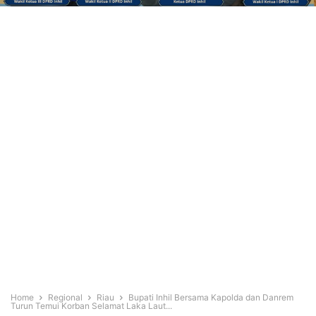
Home
Regional
Riau
Bupati Inhil Bersama Kapolda dan Danrem
Turun Temui Korban Selamat Laka Laut...