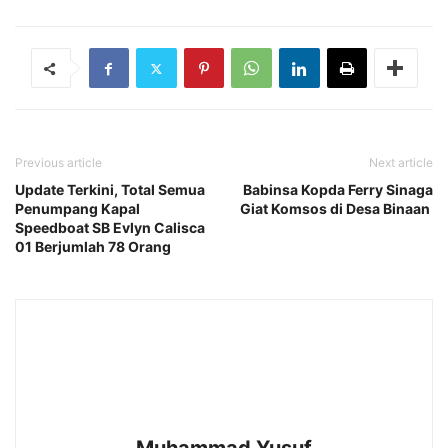
Previous article
Next article
Update Terkini, Total Semua
Babinsa Kopda Ferry Sinaga
Penumpang Kapal
Giat Komsos di Desa Binaan
Speedboat SB Evlyn Calisca
01 Berjumlah 78 Orang