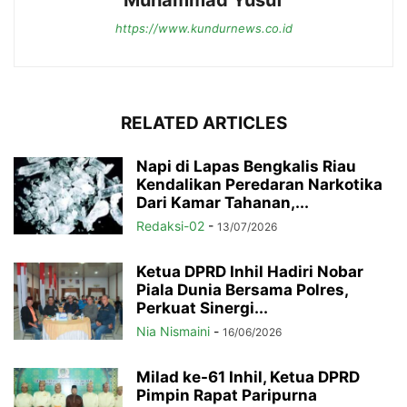
Muhammad Yusuf
https://www.kundurnews.co.id
RELATED ARTICLES
Napi di Lapas Bengkalis Riau
Kendalikan Peredaran Narkotika
Dari Kamar Tahanan,...
Redaksi-02
-
13/07/2026
Ketua DPRD Inhil Hadiri Nobar
Piala Dunia Bersama Polres,
Perkuat Sinergi...
Nia Nismaini
-
16/06/2026
Milad ke-61 Inhil, Ketua DPRD
Pimpin Rapat Paripurna