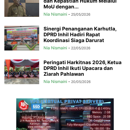
dan Kepastian Hukum Melalui
MoU dengan...
Nia Nismaini
-
25/05/2026
Sinergi Penanganan Karhutla,
DPRD Inhil Hadiri Rapat
Koordinasi Siaga Darurat
Nia Nismaini
-
22/05/2026
Peringati Harkitnas 2026, Ketua
DPRD Inhil Ikuti Upacara dan
Ziarah Pahlawan
Nia Nismaini
-
20/05/2026