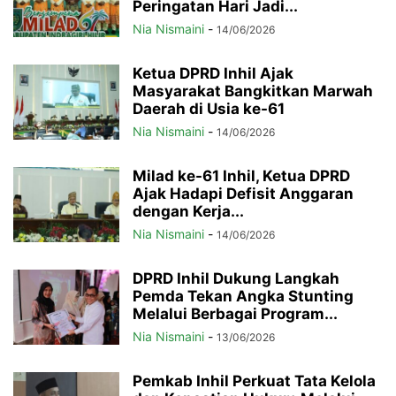
Peringatan Hari Jadi...
Nia Nismaini
-
14/06/2026
Ketua DPRD Inhil Ajak
Masyarakat Bangkitkan Marwah
Daerah di Usia ke-61
Nia Nismaini
-
14/06/2026
Milad ke-61 Inhil, Ketua DPRD
Ajak Hadapi Defisit Anggaran
dengan Kerja...
Nia Nismaini
-
14/06/2026
DPRD Inhil Dukung Langkah
Pemda Tekan Angka Stunting
Melalui Berbagai Program...
Nia Nismaini
-
13/06/2026
Pemkab Inhil Perkuat Tata Kelola