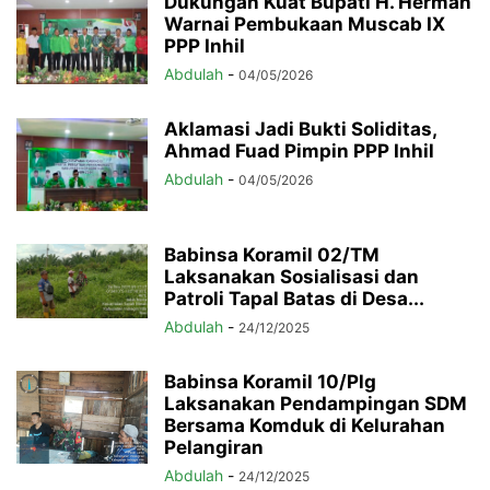
Dukungan Kuat Bupati H. Herman
Warnai Pembukaan Muscab IX
PPP Inhil
Abdulah
-
04/05/2026
Aklamasi Jadi Bukti Soliditas,
Ahmad Fuad Pimpin PPP Inhil
Abdulah
-
04/05/2026
Babinsa Koramil 02/TM
Laksanakan Sosialisasi dan
Patroli Tapal Batas di Desa...
Abdulah
-
24/12/2025
Babinsa Koramil 10/Plg
Laksanakan Pendampingan SDM
Bersama Komduk di Kelurahan
Pelangiran
Abdulah
-
24/12/2025