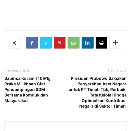
Previous article
Next article
Babinsa Koramil 10/Plg
Presiden Prabowo Saksikan
Praka M. Ikhsan Giat
Penyerahan Aset Negara
Pendampingan SDM
untuk PT Timah Tbk, Perbaiki
Bersama Komduk dan
Tata Kelola Hingga
Masyarakat
Optimalkan Kontribusi
Negara di Sektor Timah