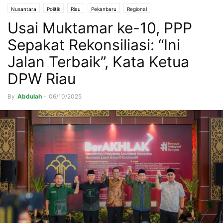
Nusantara
Politik
Riau
Pekanbaru
Regional
Usai Muktamar ke-10, PPP
Sepakat Rekonsiliasi: “Ini
Jalan Terbaik”, Kata Ketua
DPW Riau
By
Abdulah
-
06/10/2025