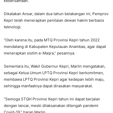
kebersamaan.
Dikatakan Ansar, dalam dua tahun belakangan ini, Pemprov
Kepri telah menerapkan penilaian dewan hakim berbasis
teknologi.
“Oleh karena itu, pada MTQ Provinsi Kepri tahun 2022
mendatang di Kabupaten Kepulauan Anambas, agar dapat
menerapkan sistim e-Maqra,” pesannya.
Sementara itu, Wakil Gubernur Kepri, Marlin mengatakan,
sebagai Ketua Umum LPTQ Provinsi Kepri berkomitmen,
membawa LPTQ Provinsi Kepri agar kedepan lebih maju,
sehingga manfaatnya dapat dirasakan masyarakat.
“Semoga STQH Provinsi Kepri tahun ini dapat berjalan
dengan lancar, meski dilaksanakan ditengah pandemi
Covid-19,” harap Marlin.