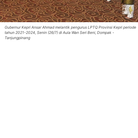
Gubernur Kepri Ansar Ahmad melantik pengurus LPTQ Provinsi Kepri periode
tahun 2021-2024, Senin (26/7) di Aula Wan Seri Beni, Dompak -
Tanjungpinang