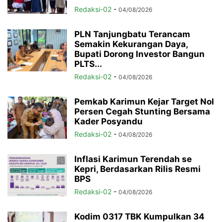
Redaksi-02
-
04/08/2026
PLN Tanjungbatu Terancam
Semakin Kekurangan Daya,
Bupati Dorong Investor Bangun
PLTS...
Redaksi-02
-
04/08/2026
Pemkab Karimun Kejar Target Nol
Persen Cegah Stunting Bersama
Kader Posyandu
Redaksi-02
-
04/08/2026
Inflasi Karimun Terendah se
Kepri, Berdasarkan Rilis Resmi
BPS
Redaksi-02
-
04/08/2026
Kodim 0317 TBK Kumpulkan 34