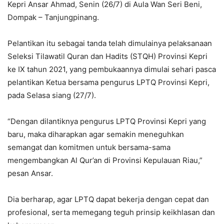
Kepri Ansar Ahmad, Senin (26/7) di Aula Wan Seri Beni,
Dompak – Tanjungpinang.
Pelantikan itu sebagai tanda telah dimulainya pelaksanaan
Seleksi Tilawatil Quran dan Hadits (STQH) Provinsi Kepri
ke IX tahun 2021, yang pembukaannya dimulai sehari pasca
pelantikan Ketua bersama pengurus LPTQ Provinsi Kepri,
pada Selasa siang (27/7).
“Dengan dilantiknya pengurus LPTQ Provinsi Kepri yang
baru, maka diharapkan agar semakin meneguhkan
semangat dan komitmen untuk bersama-sama
mengembangkan Al Qur’an di Provinsi Kepulauan Riau,”
pesan Ansar.
Dia berharap, agar LPTQ dapat bekerja dengan cepat dan
profesional, serta memegang teguh prinsip keikhlasan dan