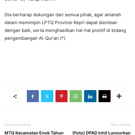
Dia berharap dukungan dari semua pihak, agar amanah
dalam memimpin LPTQ Provinsi Kepri dapat diemban
dengan baik, serta menghasilkan hal-hal positif di bidang
pengembangan Al-Qur’an.(*)
Previous article
Next article
MTQ Kecamatan Enok Tahun
(Foto) DPAD Inhil Luncurkan