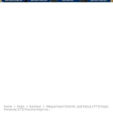
Home
Kepri
Karimun
Wagub Kepri Dilantik Jadi Ketua LPTQ Kepri,
Pertanda STQ Provinsi Kepri ke...