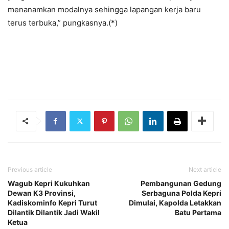
menanamkan modalnya sehingga lapangan kerja baru
terus terbuka,” pungkasnya.(*)
Previous article
Next article
Wagub Kepri Kukuhkan
Pembangunan Gedung
Dewan K3 Provinsi,
Serbaguna Polda Kepri
Kadiskominfo Kepri Turut
Dimulai, Kapolda Letakkan
Dilantik Dilantik Jadi Wakil
Batu Pertama
Ketua