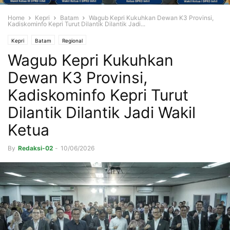
Home
Kepri
Batam
Wagub Kepri Kukuhkan Dewan K3 Provinsi,
Kadiskominfo Kepri Turut Dilantik Dilantik Jadi...
Kepri
Batam
Regional
Wagub Kepri Kukuhkan
Dewan K3 Provinsi,
Kadiskominfo Kepri Turut
Dilantik Dilantik Jadi Wakil
Ketua
By
Redaksi-02
-
10/06/2026