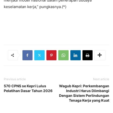
menjadi model nasional dalam penerapan budaya
keselamatan kerja,” pungkasnya.(*)
Previous article
Next article
570 CPNS se Kepri Lulus
Wagub Kepri: Perkembangan
Pelatihan Dasar Tahun 2026
Industri Harus Diimbangi
Dengan Sistem Perlindungan
Tenaga Kerja yang Kuat