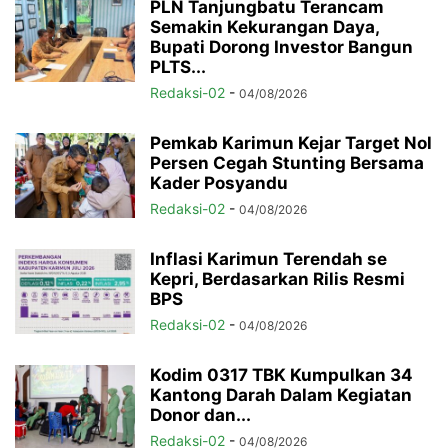
PLN Tanjungbatu Terancam
Semakin Kekurangan Daya,
Bupati Dorong Investor Bangun
PLTS...
Redaksi-02
-
04/08/2026
Pemkab Karimun Kejar Target Nol
Persen Cegah Stunting Bersama
Kader Posyandu
Redaksi-02
-
04/08/2026
Inflasi Karimun Terendah se
Kepri, Berdasarkan Rilis Resmi
BPS
Redaksi-02
-
04/08/2026
Kodim 0317 TBK Kumpulkan 34
Kantong Darah Dalam Kegiatan
Donor dan...
Redaksi-02
-
04/08/2026