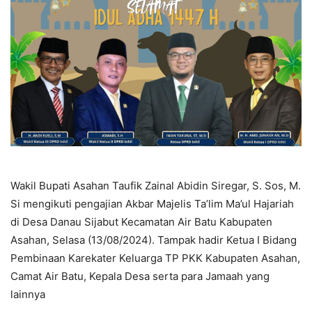
Wakil Bupati Asahan Taufik Zainal Abidin Siregar, S. Sos, M.
Si mengikuti pengajian Akbar Majelis Ta’lim Ma’ul Hajariah
di Desa Danau Sijabut Kecamatan Air Batu Kabupaten
Asahan, Selasa (13/08/2024). Tampak hadir Ketua I Bidang
Pembinaan Karekater Keluarga TP PKK Kabupaten Asahan,
Camat Air Batu, Kepala Desa serta para Jamaah yang
lainnya