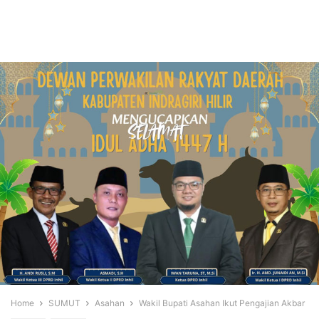
Home
SUMUT
Asahan
Wakil Bupati Asahan Ikut Pengajian Akbar