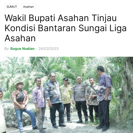
SUMUT
Asahan
Wakil Bupati Asahan Tinjau
Kondisi Bantaran Sungai Liga
Asahan
By
Bagus Nudian
-
24/02/2023