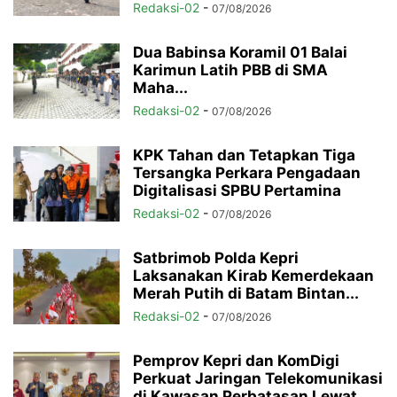
Redaksi-02
-
07/08/2026
Dua Babinsa Koramil 01 Balai
Karimun Latih PBB di SMA
Maha...
Redaksi-02
-
07/08/2026
KPK Tahan dan Tetapkan Tiga
Tersangka Perkara Pengadaan
Digitalisasi SPBU Pertamina
Redaksi-02
-
07/08/2026
Satbrimob Polda Kepri
Laksanakan Kirab Kemerdekaan
Merah Putih di Batam Bintan...
Redaksi-02
-
07/08/2026
Pemprov Kepri dan KomDigi
Perkuat Jaringan Telekomunikasi
di Kawasan Perbatasan Lewat...