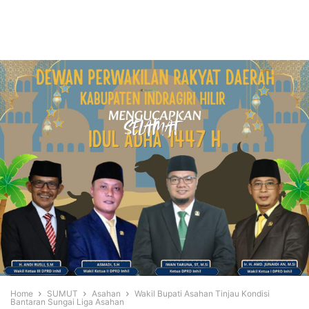
Home
SUMUT
Asahan
Wakil Bupati Asahan Tinjau Kondisi
Bantaran Sungai Liga Asahan