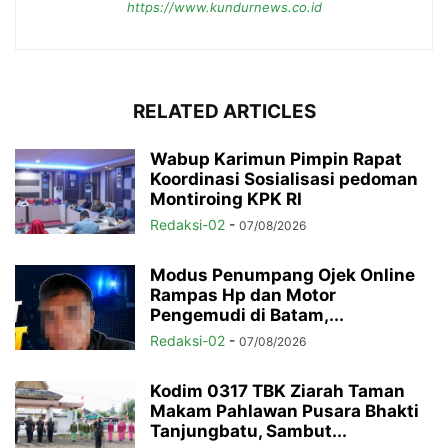
https://www.kundurnews.co.id
RELATED ARTICLES
Wabup Karimun Pimpin Rapat
Koordinasi Sosialisasi pedoman
Montiroing KPK RI
Redaksi-02
-
07/08/2026
Modus Penumpang Ojek Online
Rampas Hp dan Motor
Pengemudi di Batam,...
Redaksi-02
-
07/08/2026
Kodim 0317 TBK Ziarah Taman
Makam Pahlawan Pusara Bhakti
Tanjungbatu, Sambut...