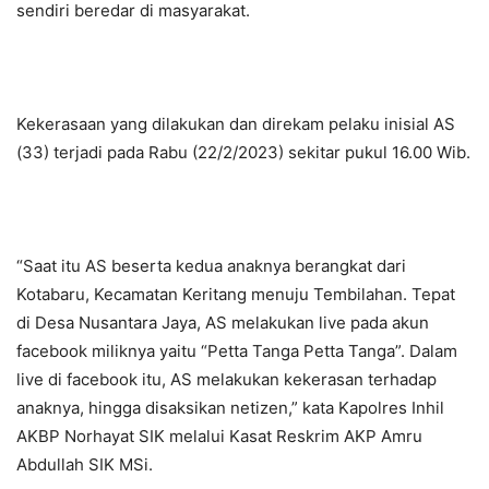
sendiri beredar di masyarakat.
Kekerasaan yang dilakukan dan direkam pelaku inisial AS
(33) terjadi pada Rabu (22/2/2023) sekitar pukul 16.00 Wib.
“Saat itu AS beserta kedua anaknya berangkat dari
Kotabaru, Kecamatan Keritang menuju Tembilahan. Tepat
di Desa Nusantara Jaya, AS melakukan live pada akun
facebook miliknya yaitu “Petta Tanga Petta Tanga”. Dalam
live di facebook itu, AS melakukan kekerasan terhadap
anaknya, hingga disaksikan netizen,” kata Kapolres Inhil
AKBP Norhayat SIK melalui Kasat Reskrim AKP Amru
Abdullah SIK MSi.