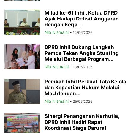
Milad ke-61 Inhil, Ketua DPRD
Ajak Hadapi Defisit Anggaran
dengan Kerja...
Nia Nismaini
-
14/06/2026
DPRD Inhil Dukung Langkah
Pemda Tekan Angka Stunting
Melalui Berbagai Program...
Nia Nismaini
-
13/06/2026
Pemkab Inhil Perkuat Tata Kelola
dan Kepastian Hukum Melalui
MoU dengan...
Nia Nismaini
-
25/05/2026
Sinergi Penanganan Karhutla,
DPRD Inhil Hadiri Rapat
Koordinasi Siaga Darurat