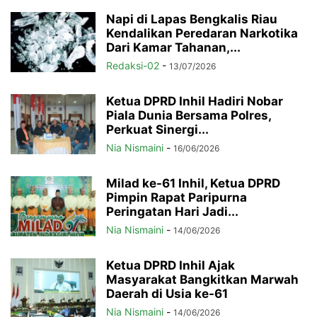
Napi di Lapas Bengkalis Riau
Kendalikan Peredaran Narkotika
Dari Kamar Tahanan,...
Redaksi-02
-
13/07/2026
Ketua DPRD Inhil Hadiri Nobar
Piala Dunia Bersama Polres,
Perkuat Sinergi...
Nia Nismaini
-
16/06/2026
Milad ke-61 Inhil, Ketua DPRD
Pimpin Rapat Paripurna
Peringatan Hari Jadi...
Nia Nismaini
-
14/06/2026
Ketua DPRD Inhil Ajak
Masyarakat Bangkitkan Marwah
Daerah di Usia ke-61
Nia Nismaini
-
14/06/2026