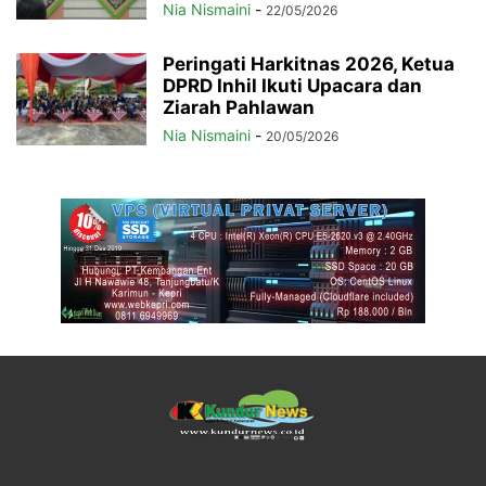
Nia Nismaini
-
22/05/2026
Peringati Harkitnas 2026, Ketua
DPRD Inhil Ikuti Upacara dan
Ziarah Pahlawan
Nia Nismaini
-
20/05/2026