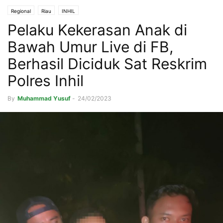
Regional
Riau
INHIL
Pelaku Kekerasan Anak di
Bawah Umur Live di FB,
Berhasil Diciduk Sat Reskrim
Polres Inhil
By
Muhammad Yusuf
-
24/02/2023