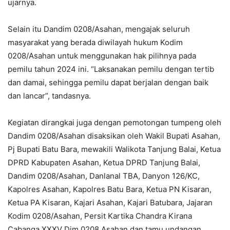
ujarnya.
Selain itu Dandim 0208/Asahan, mengajak seluruh
masyarakat yang berada diwilayah hukum Kodim
0208/Asahan untuk menggunakan hak pilihnya pada
pemilu tahun 2024 ini. “Laksanakan pemilu dengan tertib
dan damai, sehingga pemilu dapat berjalan dengan baik
dan lancar”, tandasnya.
Kegiatan dirangkai juga dengan pemotongan tumpeng oleh
Dandim 0208/Asahan disaksikan oleh Wakil Bupati Asahan,
Pj Bupati Batu Bara, mewakili Walikota Tanjung Balai, Ketua
DPRD Kabupaten Asahan, Ketua DPRD Tanjung Balai,
Dandim 0208/Asahan, Danlanal TBA, Danyon 126/KC,
Kapolres Asahan, Kapolres Batu Bara, Ketua PN Kisaran,
Ketua PA Kisaran, Kajari Asahan, Kajari Batubara, Jajaran
Kodim 0208/Asahan, Persit Kartika Chandra Kirana
Cabanga XXXV Dim 0208 Asahan dan tamu undangan