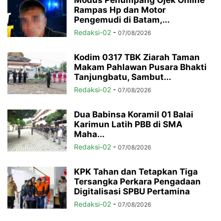
Modus Penumpang Ojek Online
Rampas Hp dan Motor
Pengemudi di Batam,...
Redaksi-02
-
07/08/2026
Kodim 0317 TBK Ziarah Taman
Makam Pahlawan Pusara Bhakti
Tanjungbatu, Sambut...
Redaksi-02
-
07/08/2026
Dua Babinsa Koramil 01 Balai
Karimun Latih PBB di SMA
Maha...
Redaksi-02
-
07/08/2026
KPK Tahan dan Tetapkan Tiga
Tersangka Perkara Pengadaan
Digitalisasi SPBU Pertamina
Redaksi-02
-
07/08/2026