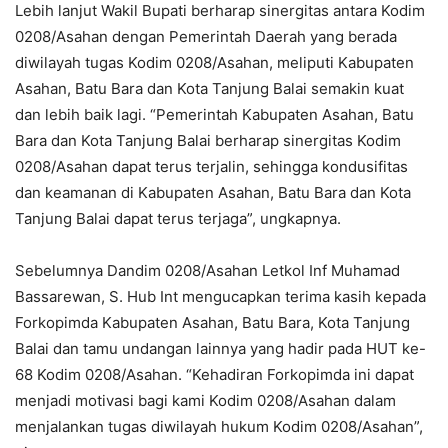
Lebih lanjut Wakil Bupati berharap sinergitas antara Kodim
0208/Asahan dengan Pemerintah Daerah yang berada
diwilayah tugas Kodim 0208/Asahan, meliputi Kabupaten
Asahan, Batu Bara dan Kota Tanjung Balai semakin kuat
dan lebih baik lagi. “Pemerintah Kabupaten Asahan, Batu
Bara dan Kota Tanjung Balai berharap sinergitas Kodim
0208/Asahan dapat terus terjalin, sehingga kondusifitas
dan keamanan di Kabupaten Asahan, Batu Bara dan Kota
Tanjung Balai dapat terus terjaga”, ungkapnya.
Sebelumnya Dandim 0208/Asahan Letkol Inf Muhamad
Bassarewan, S. Hub Int mengucapkan terima kasih kepada
Forkopimda Kabupaten Asahan, Batu Bara, Kota Tanjung
Balai dan tamu undangan lainnya yang hadir pada HUT ke-
68 Kodim 0208/Asahan. “Kehadiran Forkopimda ini dapat
menjadi motivasi bagi kami Kodim 0208/Asahan dalam
menjalankan tugas diwilayah hukum Kodim 0208/Asahan”,