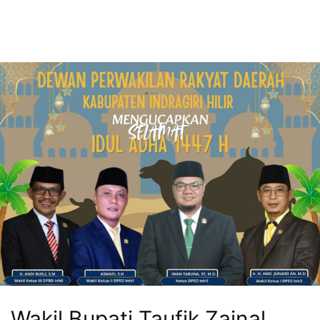
Wakil Bupati Taufik Zainal