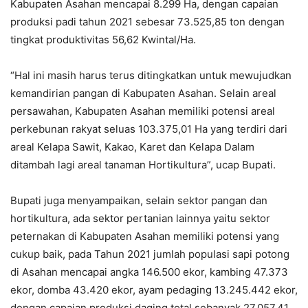
Kabupaten Asahan mencapai 8.299 Ha, dengan capaian
produksi padi tahun 2021 sebesar 73.525,85 ton dengan
tingkat produktivitas 56,62 Kwintal/Ha.
“Hal ini masih harus terus ditingkatkan untuk mewujudkan
kemandirian pangan di Kabupaten Asahan. Selain areal
persawahan, Kabupaten Asahan memiliki potensi areal
perkebunan rakyat seluas 103.375,01 Ha yang terdiri dari
areal Kelapa Sawit, Kakao, Karet dan Kelapa Dalam
ditambah lagi areal tanaman Hortikultura”, ucap Bupati.
Bupati juga menyampaikan, selain sektor pangan dan
hortikultura, ada sektor pertanian lainnya yaitu sektor
peternakan di Kabupaten Asahan memiliki potensi yang
cukup baik, pada Tahun 2021 jumlah populasi sapi potong
di Asahan mencapai angka 146.500 ekor, kambing 47.373
ekor, domba 43.420 ekor, ayam pedaging 13.245.442 ekor,
dengan capaian produksi daging total sebanyak 27.057,41