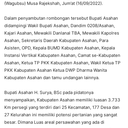
(Wagubsu) Musa Rajekshah, Jum’at (16/09/2022).
Dalam penyambutan rombongan tersebut Bupati Asahan
didampingi Wakil Bupati Asahan, Dandim 0208/Asahan,
Kajari Asahan, Mewakili Danlanal TBA, Mewakili Kapolres
Asahan, Sekretaris Daerah Kabupaten Asahan, Para
Asisten, OPD, Kepala BUMD Kabupaten Asahan, Kepala
Instansi Vertikal Kabupaten Asahan, Camat se-Kabupaten
Asahan, Ketua TP PKK Kabupaten Asahan, Wakil Ketua TP
PKK Kabupaten Asahan Ketua DWP Dharma Wanita
Kabupaten Asahan dan tamu undangan lainnya.
Bupati Asahan H. Surya, BSc pada pidatonya
menyampaikan, Kabupaten Asahan memiliki luasan 3.733
Km persegi yang terdiri dari 25 Kecamatan, 177 Desa dan
27 Kelurahan ini memiliki potensi pertanian yang sangat
besar. Dimana Luas areal persawahan yang ada di