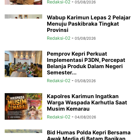
Redaksi-02
-
05/08/2026
Wabup Karimun Lepas 2 Pelajar
Menuju Paskibraka Tingkat
Provinsi
Redaksi-02
-
05/08/2026
Pemprov Kepri Perkuat
Implementasi P3DN, Percepat
Belanja Produk Dalam Negeri
Semester...
Redaksi-02
-
05/08/2026
Kapolres Karimun Ingatkan
Warga Waspada Karhutla Saat
Musim Kemarau
Redaksi-02
-
04/08/2026
Bid Humas Polda Kepri Bersama
Awak Media di Batam Bagikan