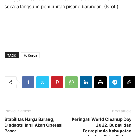
secara langsung pembibitan pisang barangan. (Isrofi)
TAGS
H. Surya
Previous article
Next article
Stabilitas Harga Barang,
Peringati World Cleanup Day
Disdagtri Inhil Akan Operasi
2022, Bupati dan
Pasar
Forkopimda Kabupaten