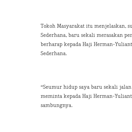
Tokoh Masyarakat itu menjelaskan, su
Sederhana, baru sekali merasakan pem
berharap kepada Haji Herman-Yulian
Sederhana.
“Seumur hidup saya baru sekali jalan
meminta kepada Haji Herman-Yulianti
sambungnya.