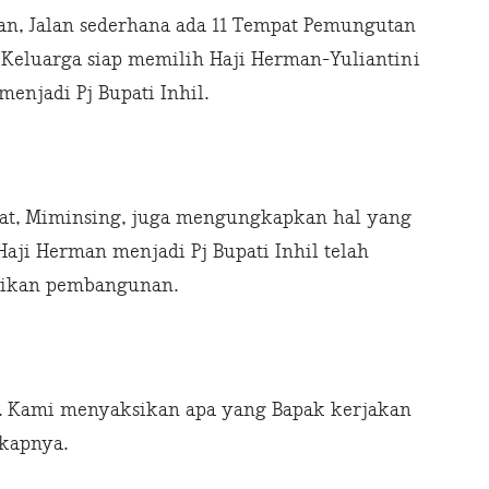
, Jalan sederhana ada 11 Tempat Pemungutan
a Keluarga siap memilih Haji Herman-Yuliantini
enjadi Pj Bupati Inhil.
at, Miminsing, juga mengungkapkan hal yang
Haji Herman menjadi Pj Bupati Inhil telah
sikan pembangunan.
. Kami menyaksikan apa yang Bapak kerjakan
gkapnya.