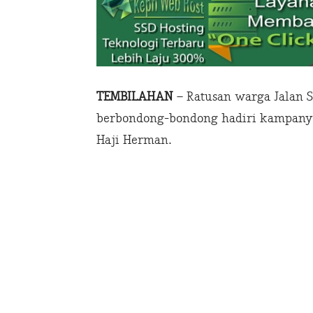
TEMBILAHAN
– Ratusan warga Jalan 
berbondong-bondong hadiri kampanye di
Haji Herman.