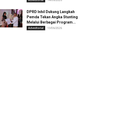
Advedtorial
DPRD Inhil Dukung Langkah
Pemda Tekan Angka Stunting
Melalui Berbagai Program...
13/06/2026
Advedtorial