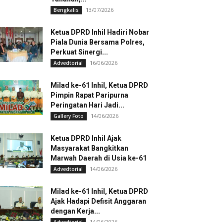
13/07/2026
Bengkalis
Ketua DPRD Inhil Hadiri Nobar
Piala Dunia Bersama Polres,
Perkuat Sinergi...
16/06/2026
Advedtorial
Milad ke-61 Inhil, Ketua DPRD
Pimpin Rapat Paripurna
Peringatan Hari Jadi...
14/06/2026
Gallery Foto
Ketua DPRD Inhil Ajak
Masyarakat Bangkitkan
Marwah Daerah di Usia ke-61
14/06/2026
Advedtorial
Milad ke-61 Inhil, Ketua DPRD
Ajak Hadapi Defisit Anggaran
dengan Kerja...
14/06/2026