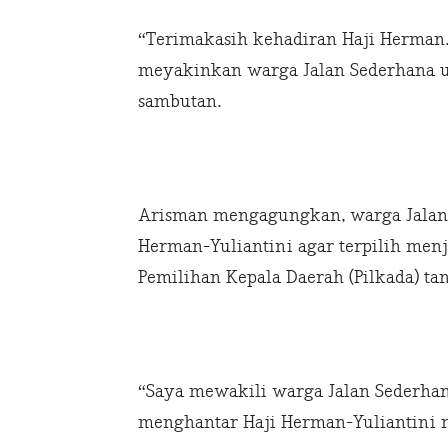
“Terimakasih kehadiran Haji Herman
meyakinkan warga Jalan Sederhana u
sambutan.
Arisman mengagungkan, warga Jalan
Herman-Yuliantini agar terpilih menj
Pemilihan Kepala Daerah (Pilkada) ta
“Saya mewakili warga Jalan Sederh
menghantar Haji Herman-Yuliantini m