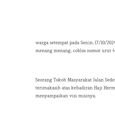
warga setempat pada Senin, (7/10/202
menang menang, coblos nomor urut 4
Seorang Tokoh Masyarakat Jalan Se
terimakasih atas kehadiran Haji Her
menyampaikan visi misinya.