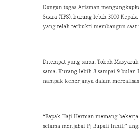
Dengan tegas Arisman mengungkapkan
Suara (TPS), kurang lebih 3000 Kepal
yang telah terbukti membangun saat m
Ditempat yang sama, Tokoh Masyarak
sama. Kurang lebih 8 sampai 9 bulan 
nampak kenerjanya dalam merealisa
“Bapak Haji Herman memang bekerja
selama menjabat Pj Bupati Inhil,” un