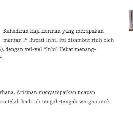
Kahadiran Haji Herman yang merupakan
mantan Pj Bupati Inhil itu disambut riuh oleh
4), dengan yel-yel “Inhil Hebat menang-
”.
derhana, Arisman menyampaikan ucapan
man telah hadir di tengah-tengah warga untuk