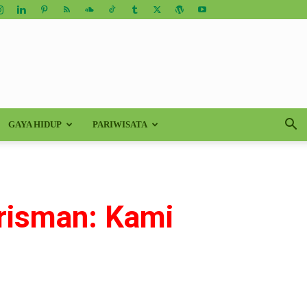
GAYA HIDUP
PARIWISATA
risman: Kami