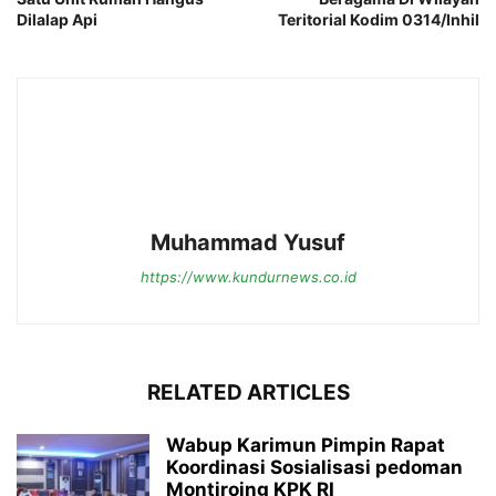
Dilalap Api
Teritorial Kodim 0314/Inhil
Muhammad Yusuf
https://www.kundurnews.co.id
RELATED ARTICLES
Wabup Karimun Pimpin Rapat
Koordinasi Sosialisasi pedoman
Montiroing KPK RI