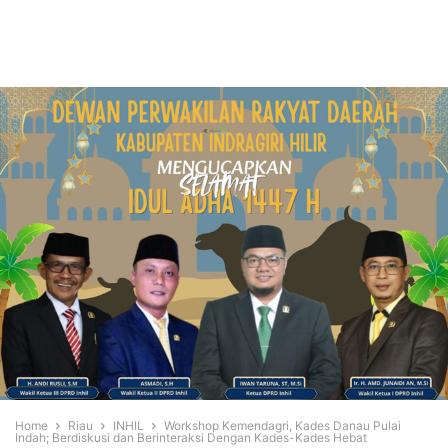
Home
Riau
INHIL
Workshop Kemendagri, Kades Danau Pulai
Indah; Berdiskusi dan Berinteraksi Dengan Kades-Kades Hebat