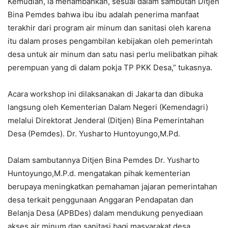
Kemudian, ia menambahkan, sesuai dalam sambutan Ditjen
Bina Pemdes bahwa ibu ibu adalah penerima manfaat
terakhir dari program air minum dan sanitasi oleh karena
itu dalam proses pengambilan kebijakan oleh pemerintah
desa untuk air minum dan satu nasi perlu melibatkan pihak
perempuan yang di dalam pokja TP PKK Desa,” tukasnya.
Acara workshop ini dilaksanakan di Jakarta dan dibuka
langsung oleh Kementerian Dalam Negeri (Kemendagri)
melalui Direktorat Jenderal (Ditjen) Bina Pemerintahan
Desa (Pemdes). Dr. Yusharto Huntoyungo,M.Pd.
Dalam sambutannya Ditjen Bina Pemdes Dr. Yusharto
Huntoyungo,M.P.d. mengatakan pihak kementerian
berupaya meningkatkan pemahaman jajaran pemerintahan
desa terkait penggunaan Anggaran Pendapatan dan
Belanja Desa (APBDes) dalam mendukung penyediaan
akses air minum dan sanitasi bagi masyarakat desa.