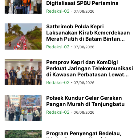
Digitalisasi SPBU Pertamina
Redaksi-02
-
07/08/2026
Satbrimob Polda Kepri
Laksanakan Kirab Kemerdekaan
Merah Putih di Batam Bintan...
Redaksi-02
-
07/08/2026
Pemprov Kepri dan KomDigi
Perkuat Jaringan Telekomunikasi
di Kawasan Perbatasan Lewat...
Redaksi-02
-
07/08/2026
Polsek Kundur Gelar Gerakan
Pangan Murah di Tanjungbatu
Redaksi-02
-
06/08/2026
Program Penyengat Bedelau,