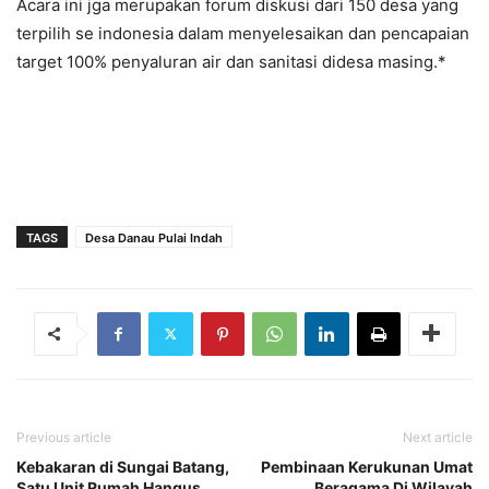
Acara ini jga merupakan forum diskusi dari 150 desa yang
terpilih se indonesia dalam menyelesaikan dan pencapaian
target 100% penyaluran air dan sanitasi didesa masing.*
TAGS
Desa Danau Pulai Indah
Previous article
Next article
Kebakaran di Sungai Batang,
Pembinaan Kerukunan Umat
Satu Unit Rumah Hangus
Beragama Di Wilayah