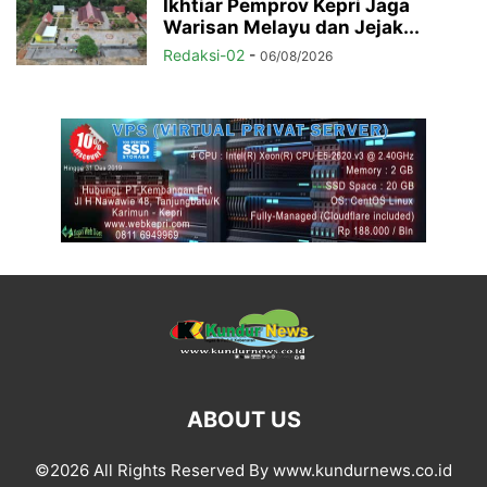
Ikhtiar Pemprov Kepri Jaga
Warisan Melayu dan Jejak...
Redaksi-02
-
06/08/2026
ABOUT US
©2026 All Rights Reserved By www.kundurnews.co.id