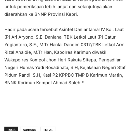
untuk pemeriksaan lebih lanjut dan selanjutnya akan
diserahkan ke BNNP Provinsi Kepri.
Hadir pada acara tersebut Asintel Danlantamal IV Kol. Laut
(P) Ari Aryono, S.E, Danlanal TBK Letkol Laut (P) Catur
Yogiantoro, S.E., M.Tr Hanla, Dandim 0317/TBK Letkol Arm
Rizal Analdie, M.Tr Han, Kapolres Karimun diwakili
Wakapolres Kompol Jhon Heri Rakuta Sitepu, Pengadilan
Negeri Humas Yudi Rosadinata, S.H, Kejaksaan Negeri Staf
Pidum Randi, S.H, Kasi P2 KPPBC TMP B Karimun Martin,
BNNK Karimun Kompol Ahmad Soleh.*
TAGS
Narkoba
TNI AL