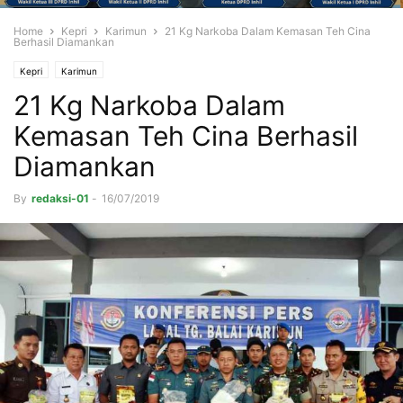
Home
Kepri
Karimun
21 Kg Narkoba Dalam Kemasan Teh Cina
Berhasil Diamankan
Kepri
Karimun
21 Kg Narkoba Dalam
Kemasan Teh Cina Berhasil
Diamankan
By
redaksi-01
-
16/07/2019