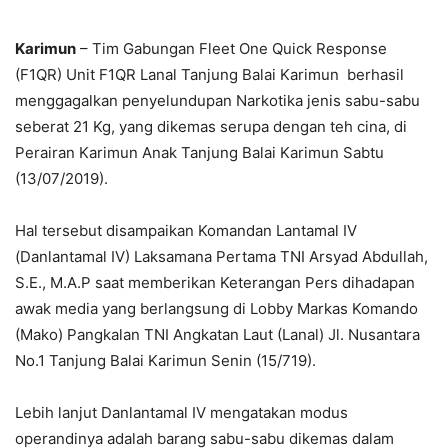
Karimun
– Tim Gabungan Fleet One Quick Response
(F1QR) Unit F1QR Lanal Tanjung Balai Karimun berhasil
menggagalkan penyelundupan Narkotika jenis sabu-sabu
seberat 21 Kg, yang dikemas serupa dengan teh cina, di
Perairan Karimun Anak Tanjung Balai Karimun Sabtu
(13/07/2019).
Hal tersebut disampaikan Komandan Lantamal IV
(Danlantamal IV) Laksamana Pertama TNI Arsyad Abdullah,
S.E., M.A.P saat memberikan Keterangan Pers dihadapan
awak media yang berlangsung di Lobby Markas Komando
(Mako) Pangkalan TNI Angkatan Laut (Lanal) Jl. Nusantara
No.1 Tanjung Balai Karimun Senin (15/719).
Lebih lanjut Danlantamal IV mengatakan modus
operandinya adalah barang sabu-sabu dikemas dalam