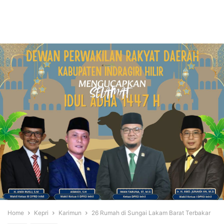
Home
Kepri
Karimun
26 Rumah di Sungai Lakam Barat Terbakar