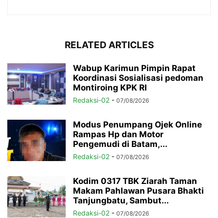
RELATED ARTICLES
Wabup Karimun Pimpin Rapat
Koordinasi Sosialisasi pedoman
Montiroing KPK RI
Redaksi-02
-
07/08/2026
Modus Penumpang Ojek Online
Rampas Hp dan Motor
Pengemudi di Batam,...
Redaksi-02
-
07/08/2026
Kodim 0317 TBK Ziarah Taman
Makam Pahlawan Pusara Bhakti
Tanjungbatu, Sambut...
Redaksi-02
-
07/08/2026