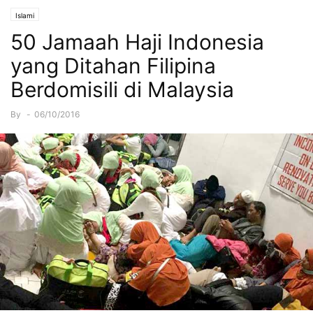
Islami
50 Jamaah Haji Indonesia
yang Ditahan Filipina
Berdomisili di Malaysia
By
-
06/10/2016