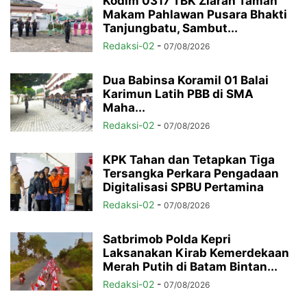
Kodim 0317 TBK Ziarah Taman
Makam Pahlawan Pusara Bhakti
Tanjungbatu, Sambut...
Redaksi-02
-
07/08/2026
Dua Babinsa Koramil 01 Balai
Karimun Latih PBB di SMA
Maha...
Redaksi-02
-
07/08/2026
KPK Tahan dan Tetapkan Tiga
Tersangka Perkara Pengadaan
Digitalisasi SPBU Pertamina
Redaksi-02
-
07/08/2026
Satbrimob Polda Kepri
Laksanakan Kirab Kemerdekaan
Merah Putih di Batam Bintan...
Redaksi-02
-
07/08/2026