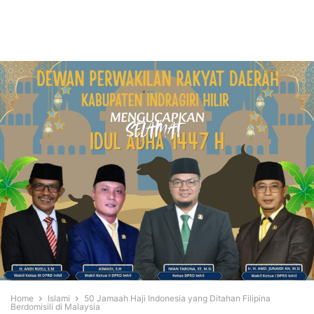
Home
Islami
50 Jamaah Haji Indonesia yang Ditahan Filipina
Berdomisili di Malaysia