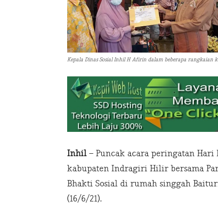
Kepala Dinas Sosial Inhil H Afirin dalam beberapa rangkaian
Inhil
– Puncak acara peringatan Hari L
kabupaten Indragiri Hilir bersama Pa
Bhakti Sosial di rumah singgah Bait
(16/6/21).