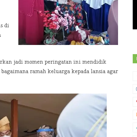
s di
a
arkan jadi momen peringatan ini mendidik
 bagaimana ramah keluarga kepada lansia agar