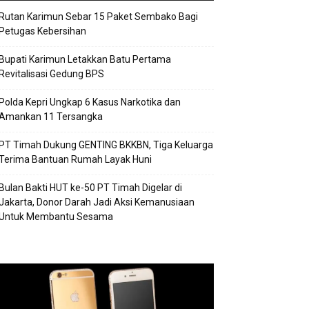
Rutan Karimun Sebar 15 Paket Sembako Bagi
Petugas Kebersihan
Bupati Karimun Letakkan Batu Pertama
Revitalisasi Gedung BPS
Polda Kepri Ungkap 6 Kasus Narkotika dan
Amankan 11 Tersangka
PT Timah Dukung GENTING BKKBN, Tiga Keluarga
Terima Bantuan Rumah Layak Huni
Bulan Bakti HUT ke-50 PT Timah Digelar di
Jakarta, Donor Darah Jadi Aksi Kemanusiaan
Untuk Membantu Sesama