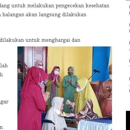
undang untuk melakukan pengecekan kesehatan
a halangan akan langsung dilakukan
 dilakukan untuk menghargai dan
alah
di
agar
an