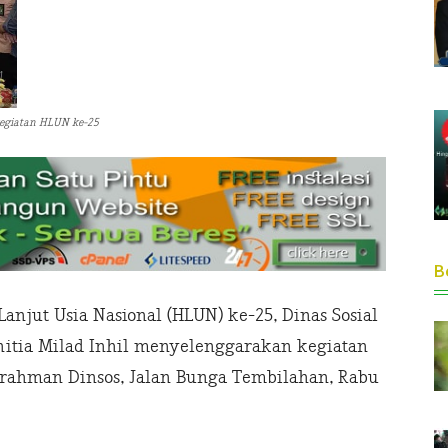
 kegiatan HLUN ke-25
Be
anjut Usia Nasional (HLUN) ke-25, Dinas Sosial
nitia Milad Inhil menyelenggarakan kegiatan
urrahman Dinsos, Jalan Bunga Tembilahan, Rabu