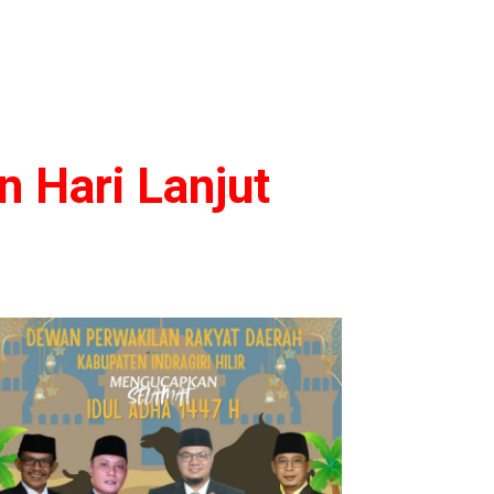
n Hari Lanjut