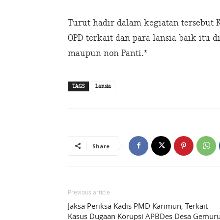
Turut hadir dalam kegiatan tersebut
OPD terkait dan para lansia baik itu d
maupun non Panti.*
TAGS
Lansia
Share
Previous article
Jaksa Periksa Kadis PMD Karimun, Terkait
Kasus Dugaan Korupsi APBDes Desa Gemur