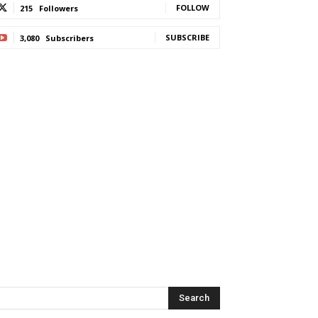
FOLLOW
215
Followers
SUBSCRIBE
3,080
Subscribers