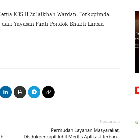
 Ketua K3S H Zulaikhah Wardan, Forkopimda,
i dari Yayasan Panti Pondok Bhakti Lansia
Next article
Su
Permudah Layanan Masyarakat,
uh
Disdukpencapil Inhil Merilis Aplikasi Terbaru,