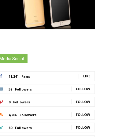
Media Sosial
LIKE
11,241
Fans
FOLLOW
52
Followers
FOLLOW
0
Followers
FOLLOW
4,206
Followers
FOLLOW
80
Followers