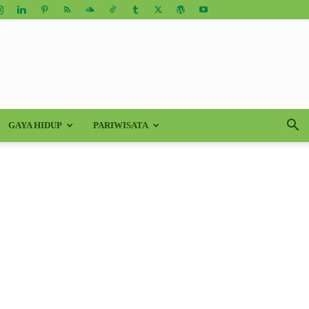
GAYA HIDUP
PARIWISATA