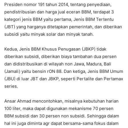
Presiden nomor 191 tahun 2014, tentang penyediaan,
pendistribusian dan harga jual eceran BBM, terdapat 3
kategori jenis BBM yaitu pertama, Jenis BBM Tertentu
(JBT) yang harganya ditetapkan pemerintah, dan diberikan
subsidi yaitu minyak solar dan minyak tanah.
Kedua, Jenis BBM Khusus Penugasan (JBKP) tidak
diberikan subsidi, diberikan biaya tambahan dua persen
dan didistribusikan di wilayah non Jawa, Madura, Bali
(Jamali) yaitu bensin rON 88. Dan ketiga, Jenis BBM Umum
(JBU) di luar JBT dan JBKP, seperti Pertalite dan Pertamax
series.
Ansar Ahmad mencontohkan, misalnya kebutuhan harian
100 liter, maka dapat digunakan mekanisme 70 persen
BBM subsidi dan 30 persen non subsidi. Sehingga dalam
hal ini juga diminta agr dapat bersama-sama fokus dalam