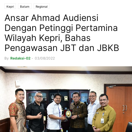
Kepri
Batam
Regional
Ansar Ahmad Audiensi
Dengan Petinggi Pertamina
Wilayah Kepri, Bahas
Pengawasan JBT dan JBKB
By
Redaksi-02
-
03/08/2022