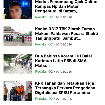
Modus Penumpang Ojek Online
Rampas Hp dan Motor
Pengemudi di Batam,...
Redaksi-02
-
07/08/2026
Kodim 0317 TBK Ziarah Taman
Makam Pahlawan Pusara Bhakti
Tanjungbatu, Sambut...
Redaksi-02
-
07/08/2026
Dua Babinsa Koramil 01 Balai
Karimun Latih PBB di SMA
Maha...
Redaksi-02
-
07/08/2026
KPK Tahan dan Tetapkan Tiga
Tersangka Perkara Pengadaan
Digitalisasi SPBU Pertamina
Redaksi-02
-
07/08/2026