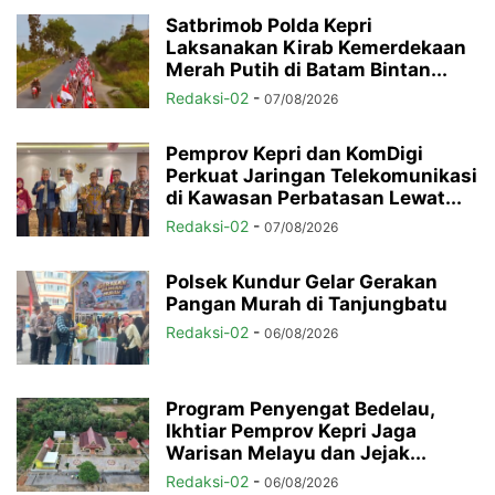
Satbrimob Polda Kepri
Laksanakan Kirab Kemerdekaan
Merah Putih di Batam Bintan...
Redaksi-02
-
07/08/2026
Pemprov Kepri dan KomDigi
Perkuat Jaringan Telekomunikasi
di Kawasan Perbatasan Lewat...
Redaksi-02
-
07/08/2026
Polsek Kundur Gelar Gerakan
Pangan Murah di Tanjungbatu
Redaksi-02
-
06/08/2026
Program Penyengat Bedelau,
Ikhtiar Pemprov Kepri Jaga
Warisan Melayu dan Jejak...
Redaksi-02
-
06/08/2026