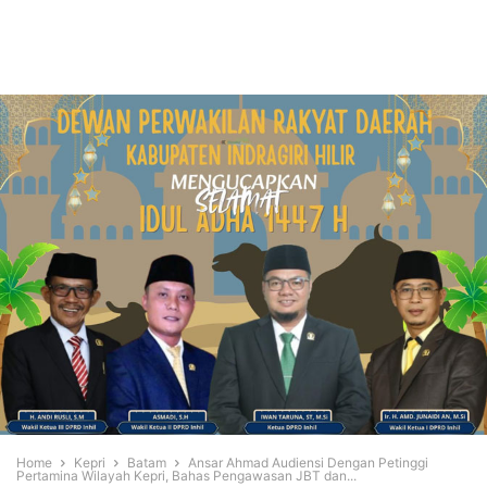
Home
Kepri
Batam
Ansar Ahmad Audiensi Dengan Petinggi
Pertamina Wilayah Kepri, Bahas Pengawasan JBT dan...