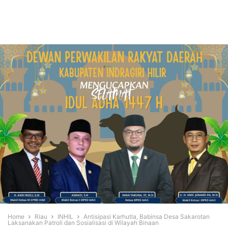
Home
Riau
INHIL
Antisipasi Karhutla, Babinsa Desa Sakarotan
Laksanakan Patroli dan Sosialisasi di Wilayah Binaan