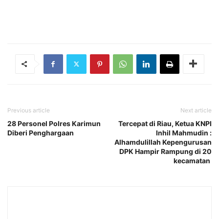
Previous article
Next article
28 Personel Polres Karimun
Tercepat di Riau, Ketua KNPI
Diberi Penghargaan
Inhil Mahmudin :
Alhamdulillah Kepengurusan
DPK Hampir Rampung di 20
kecamatan