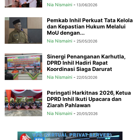
Nia Nismaini
-
13/06/2026
Pemkab Inhil Perkuat Tata Kelola
dan Kepastian Hukum Melalui
MoU dengan...
Nia Nismaini
-
25/05/2026
Sinergi Penanganan Karhutla,
DPRD Inhil Hadiri Rapat
Koordinasi Siaga Darurat
Nia Nismaini
-
22/05/2026
Peringati Harkitnas 2026, Ketua
DPRD Inhil Ikuti Upacara dan
Ziarah Pahlawan
Nia Nismaini
-
20/05/2026