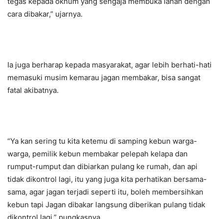
tegas kepada oknum yang sengaja membuka lahan dengan
cara dibakar,” ujarnya.
Ia juga berharap kepada masyarakat, agar lebih berhati-hati
memasuki musim kemarau jagan membakar, bisa sangat
fatal akibatnya.
“Ya kan sering tu kita ketemu di samping kebun warga-
warga, pemilik kebun membakar pelepah kelapa dan
rumput-rumput dan dibiarkan pulang ke rumah, dan api
tidak dikontrol lagi, itu yang juga kita perhatikan bersama-
sama, agar jagan terjadi seperti itu, boleh membersihkan
kebun tapi Jagan dibakar langsung diberikan pulang tidak
dikontrol lagi,” pungkasnya.