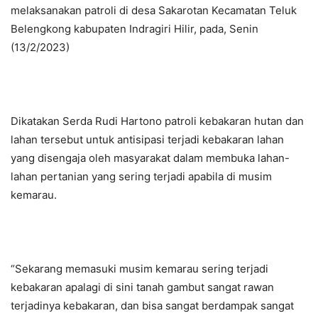
melaksanakan patroli di desa Sakarotan Kecamatan Teluk
Belengkong kabupaten Indragiri Hilir, pada, Senin
(13/2/2023)
Dikatakan Serda Rudi Hartono patroli kebakaran hutan dan
lahan tersebut untuk antisipasi terjadi kebakaran lahan
yang disengaja oleh masyarakat dalam membuka lahan-
lahan pertanian yang sering terjadi apabila di musim
kemarau.
“Sekarang memasuki musim kemarau sering terjadi
kebakaran apalagi di sini tanah gambut sangat rawan
terjadinya kebakaran, dan bisa sangat berdampak sangat