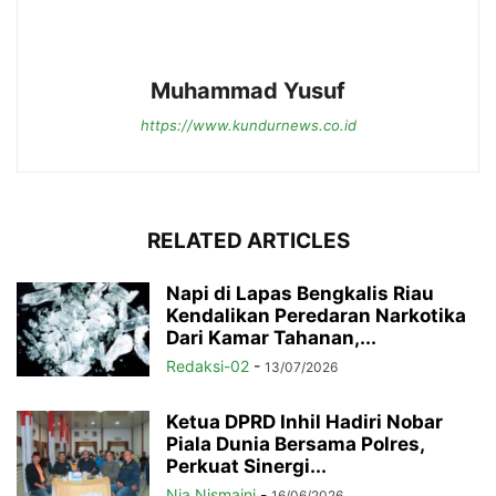
Muhammad Yusuf
https://www.kundurnews.co.id
RELATED ARTICLES
Napi di Lapas Bengkalis Riau
Kendalikan Peredaran Narkotika
Dari Kamar Tahanan,...
Redaksi-02
-
13/07/2026
Ketua DPRD Inhil Hadiri Nobar
Piala Dunia Bersama Polres,
Perkuat Sinergi...
Nia Nismaini
-
16/06/2026